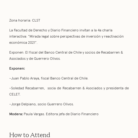
Zona horaria: CLST
La Facultad de Derecho y Diario Financiero invitan a la 4a charla
interactiva: “Mirada legal sobre perspectivas de inversión y reactivación
económica 2021”.
Exponen: El fiscal del Banco Central de Chile y socios de Recabarren &
Asociados y de Guerrero Olivos.
Exponen:
-Juan Pablo Araya, fiscal Banco Central de Chile.
-Soledad Recabarren, socia de Recabarren & Asociados y presidenta de
CELET.
-Jorge Delpiano, socio Guerrero Olivos.
Modera:
Paula Vargas. Editora jefa de Diario Financiero
How to Attend