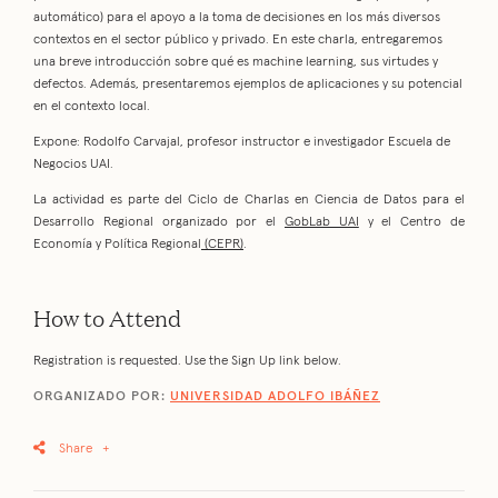
automático) para el apoyo a la toma de decisiones en los más diversos
contextos en el sector público y privado. En este charla, entregaremos
una breve introducción sobre qué es machine learning, sus virtudes y
defectos. Además, presentaremos ejemplos de aplicaciones y su potencial
en el contexto local.
Expone: Rodolfo Carvajal, profesor instructor e investigador Escuela de
Negocios UAI.
La actividad es parte del Ciclo de Charlas en Ciencia de Datos para el
Desarrollo Regional organizado por el
GobLab UAI
y el Centro de
Economía y Política Regional
(CEPR)
.
How to Attend
Registration is requested. Use the Sign Up link below.
ORGANIZADO POR:
UNIVERSIDAD ADOLFO IBÁÑEZ
Share
+