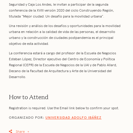
Seguridad y Caja Los Andes, le invitan a participar de la segunda
conferencia de la XVIII versión 2020 del ciclo Construyendo Región,
titulada “Mejor ciudad: Un desafío para la movilidad urbana”.
Una revisión y análisis de los desafíos y oportunidades para la movilidad
urbana en relación a la calidad de vida de las personas, el desarrollo
urbano y la construcción de ciudades postpandemia es el principal
objetivo de esta actividad.
La conferencia estará a cargo del profesor de la Escuela de Negocios
Esteban López, Director ejecutivo del Centro de Economía y Política
Regional (CEPR) de la Escuela de Negocios de la UAI y de Pablo Allard,
Decano de la Facultad de Arquitectura y Arte de la Universidad del
Desarrollo.
How to Attend
Registration is required. Use the Email link below to confirm your spot.
ORGANIZADO POR:
UNIVERSIDAD ADOLFO IBÁÑEZ
Share
+