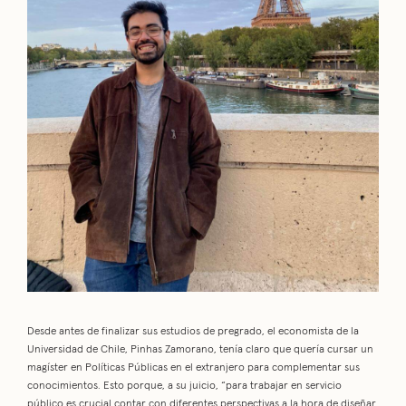
Desde antes de finalizar sus estudios de pregrado, el economista de la
Universidad de Chile, Pinhas Zamorano, tenía claro que quería cursar un
magíster en Políticas Públicas en el extranjero para complementar sus
conocimientos. Esto porque, a su juicio, “para trabajar en servicio
público es crucial contar con diferentes perspectivas a la hora de diseñar,