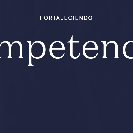
FORTALECIENDO
ompeten