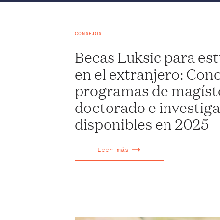
CONSEJOS
Becas Luksic para est
en el extranjero: Con
programas de magíste
doctorado e investig
disponibles en 2025
Leer más