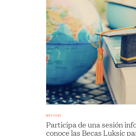
NOTICIAS
Participa de una sesión inf
conoce las Becas Luksic p