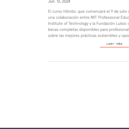
Jun. 13, 2024
El curso híbrido, que comenzará el 9 de julio 
una colaboración entre MIT Professional Edu
Institute of Technology y la Fundación Luksic 
becas completas disponibles para profesiona
sobre las mejores prácticas sostenibles y op
Leer más