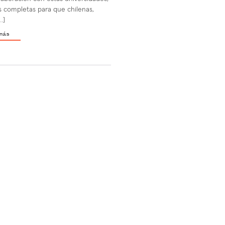
s completas para que chilenas,
…]
más