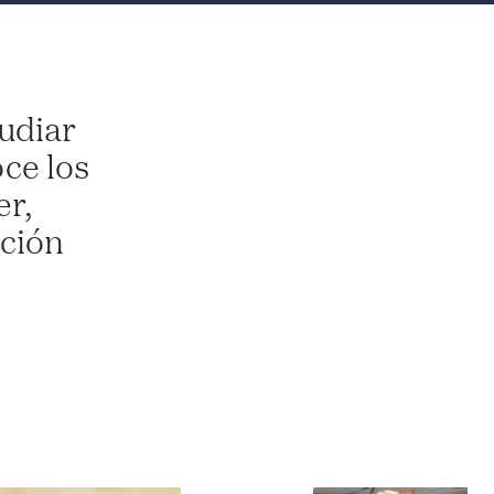
udiar
oce los
r,
ación