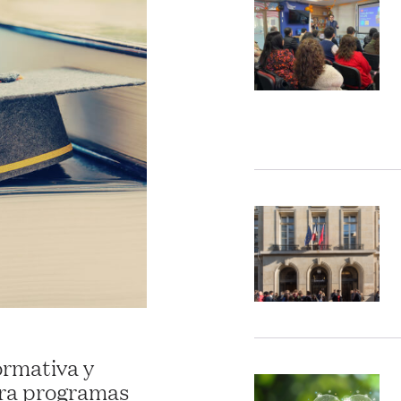
ormativa y
ara programas