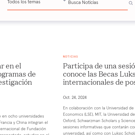
Todos los temas
NOTICIAS
r en el
Participa de una sesió
rogramas de
conoce las Becas Luk
estigación
internacionales de p
Oct. 24, 2024
En colaboración con la Universidad de
Economics (LSE), MIT, la Universidad d
e en ocho universidades
Oxford, Schwarzman Scholars y Science
rancia y China integran el
sesiones informativas que contarán c
ternacional de Fundación
universidad, así como con Luksic Schol