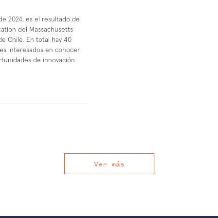
de 2024, es el resultado de
cation del Massachusetts
de Chile. En total hay 40
les interesados en conocer
ortunidades de innovación.
Ver más