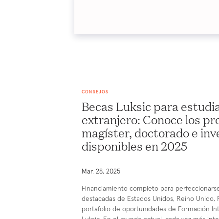
CONSEJOS
Becas Luksic para estudia
extranjero: Conoce los p
magíster, doctorado e inv
disponibles en 2025
Mar. 28, 2025
Financiamiento completo para perfeccionars
destacadas de Estados Unidos, Reino Unido, F
portafolio de oportunidades de Formación In