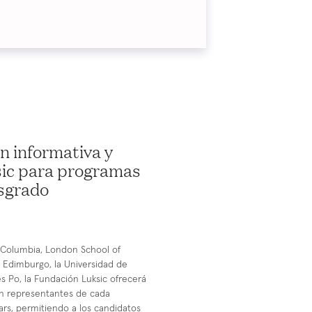
n informativa y
sic para programas
osgrado
 Columbia, London School of
e Edimburgo, la Universidad de
s Po, la Fundación Luksic ofrecerá
on representantes de cada
ars, permitiendo a los candidatos