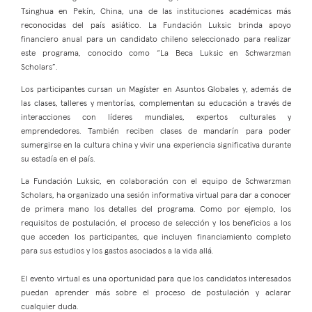
Tsinghua en Pekín, China, una de las instituciones académicas más
reconocidas del país asiático. La Fundación Luksic brinda apoyo
financiero anual para un candidato chileno seleccionado para realizar
este programa, conocido como “La Beca Luksic en Schwarzman
Scholars”.
Los participantes cursan un Magíster en Asuntos Globales y, además de
las clases, talleres y mentorías, complementan su educación a través de
interacciones con líderes mundiales, expertos culturales y
emprendedores. También reciben clases de mandarín para poder
sumergirse en la cultura china y vivir una experiencia significativa durante
su estadía en el país.
La Fundación Luksic, en colaboración con el equipo de Schwarzman
Scholars, ha organizado una sesión informativa virtual para dar a conocer
de primera mano los detalles del programa. Como por ejemplo, los
requisitos de postulación, el proceso de selección y los beneficios a los
que acceden los participantes, que incluyen financiamiento completo
para sus estudios y los gastos asociados a la vida allá.
El evento virtual es una oportunidad para que los candidatos interesados
puedan aprender más sobre el proceso de postulación y aclarar
cualquier duda.