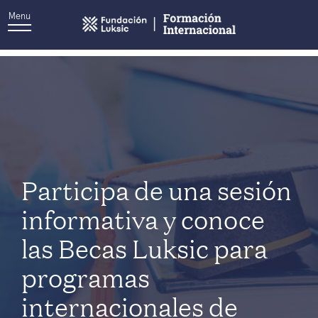
Menu
Autor:
Emilia Benítez
Participa de una sesión
informativa y conoce
las Becas Luksic para
programas
internacionales de