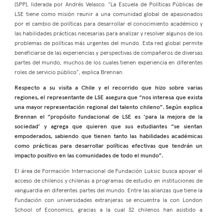
(SPP), liderada por Andrés Velasco. “La Escuela de Políticas Públicas de
LSE tiene como misión reunir a una comunidad global de apasionados
por el cambio de políticas para desarrollar el conocimiento académico y
las habilidades prácticas necesarias para analizar y resolver algunos de los
problemas de políticas más urgentes del mundo. Esta red global permite
beneficiarse de las experiencias y perspectivas de compañeros de diversas
partes del mundo, muchos de los cuales tienen experiencia en diferentes
roles de servicio público”, explica Brennan.
Respecto a su visita a Chile y el recorrido que hizo sobre varias
regiones, el representante de LSE asegura que “nos interesa que exista
una mayor representación regional del talento chileno”. Según explica
Brennan el “propósito fundacional de LSE es ‘para la mejora de la
sociedad’ y agrega que quieren que sus estudiantes “se sientan
empoderados, sabiendo que tienen tanto las habilidades académicas
como prácticas para desarrollar políticas efectivas que tendrán un
impacto positivo en las comunidades de todo el mundo”.
El área de Formación Internacional de Fundación Luksic busca apoyar el
acceso de chilenos y chilenas a programas de estudio en instituciones de
vanguardia en diferentes partes del mundo. Entre las alianzas que tiene la
Fundación con universidades extranjeras se encuentra la con London
School of Economics, gracias a la cual 32 chilenos han asistido a