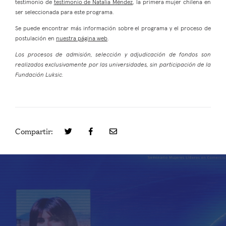
testimonio de
testimonio de Natalia Méndez
, la primera mujer chilena en
ser seleccionada para este programa.
Se puede encontrar más información sobre el programa y el proceso de
postulación en
nuestra página web
.
Los procesos de admisión, selección y adjudicación de fondos son
realizados exclusivamente por las universidades, sin participación de la
Fundación Luksic.
Compartir: