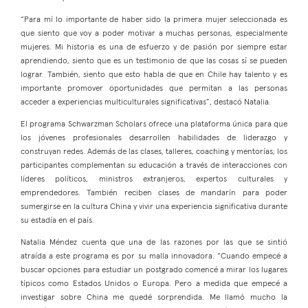
“Para mí lo importante de haber sido la primera mujer seleccionada es
que siento que voy a poder motivar a muchas personas, especialmente
mujeres. Mi historia es una de esfuerzo y de pasión por siempre estar
aprendiendo, siento que es un testimonio de que las cosas sí se pueden
lograr. También, siento que esto habla de que en Chile hay talento y es
importante promover oportunidades que permitan a las personas
acceder a experiencias multiculturales significativas”, destacó Natalia.
El programa Schwarzman Scholars ofrece una plataforma única para que
los jóvenes profesionales desarrollen habilidades de liderazgo y
construyan redes. Además de las clases, talleres, coaching y mentorías; los
participantes complementan su educación a través de interacciones con
líderes políticos, ministros extranjeros, expertos culturales y
emprendedores. También reciben clases de mandarín para poder
sumergirse en la cultura China y vivir una experiencia significativa durante
su estadía en el país.
Natalia Méndez cuenta que una de las razones por las que se sintió
atraída a este programa es por su malla innovadora. “Cuando empecé a
buscar opciones para estudiar un postgrado comencé a mirar los lugares
típicos como Estados Unidos o Europa. Pero a medida que empecé a
investigar sobre China me quedé sorprendida. Me llamó mucho la