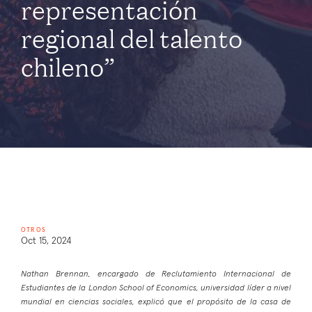
representación
regional del talento
chileno”
OTROS
Oct 15, 2024
Nathan Brennan, encargado de Reclutamiento Internacional de
Estudiantes de la London School of Economics, universidad líder a nivel
mundial en ciencias sociales, explicó que el propósito de la casa de