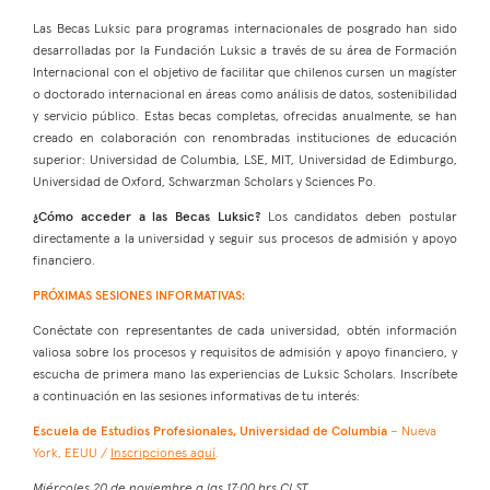
Las Becas Luksic para programas internacionales de posgrado han sido
desarrolladas por la Fundación Luksic a través de su área de Formación
Internacional con el objetivo de facilitar que chilenos cursen un magíster
o doctorado internacional en áreas como análisis de datos, sostenibilidad
y servicio público. Estas becas completas, ofrecidas anualmente, se han
creado en colaboración con renombradas instituciones de educación
superior: Universidad de Columbia, LSE, MIT, Universidad de Edimburgo,
Universidad de Oxford, Schwarzman Scholars y Sciences Po.
¿Cómo acceder a las Becas Luksic?
Los candidatos deben postular
directamente a la universidad y seguir sus procesos de admisión y apoyo
financiero.
PRÓXIMAS SESIONES INFORMATIVAS:
Conéctate con representantes de cada universidad, obtén información
valiosa sobre los procesos y requisitos de admisión y apoyo financiero, y
escucha de primera mano las experiencias de Luksic Scholars. Inscríbete
a continuación en las sesiones informativas de tu interés:
Escuela de Estudios Profesionales, Universidad de Columbia
– Nueva
York, EEUU /
Inscripciones aquí
.
Miércoles 20 de noviembre a las 17:00 hrs CLST