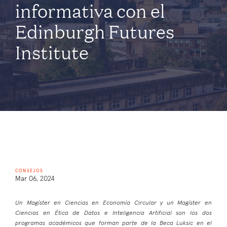
informativa con el
Edinburgh Futures
Institute
CONSEJOS
Mar 06, 2024
Un Magíster en Ciencias en Economía Circular y un Magíster en
Ciencias en Ética de Datos e Inteligencia Artificial son los dos
programas académicos que forman parte de la Beca Luksic en el