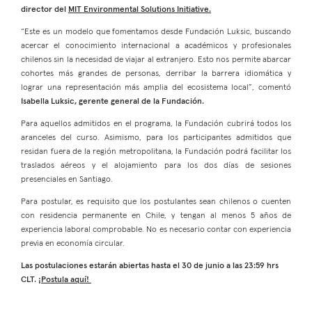
director del
MIT Environmental Solutions Initiative.
“Este es un modelo que fomentamos desde Fundación Luksic, buscando
acercar el conocimiento internacional a académicos y profesionales
chilenos sin la necesidad de viajar al extranjero. Esto nos permite abarcar
cohortes más grandes de personas, derribar la barrera idiomática y
lograr una representación más amplia del ecosistema local”, comentó
Isabella Luksic, gerente general de la Fundación.
Para aquellos admitidos en el programa, la Fundación cubrirá todos los
aranceles del curso. Asimismo, para los participantes admitidos que
residan fuera de la región metropolitana, la Fundación podrá facilitar los
traslados aéreos y el alojamiento para los dos días de sesiones
presenciales en Santiago.
Para postular, es requisito que los postulantes sean chilenos o cuenten
con residencia permanente en Chile, y tengan al menos 5 años de
experiencia laboral comprobable. No es necesario contar con experiencia
previa en economía circular.
Las postulaciones estarán abiertas hasta el 30 de junio a las 23:59 hrs
CLT.
¡Postula aquí!