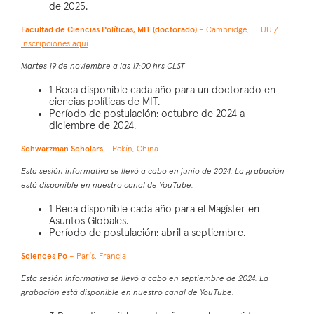
de 2025.
Facultad de Ciencias Políticas, MIT (doctorado)
– Cambridge, EEUU /
Inscripciones aquí
.
Martes 19 de noviembre a las 17:00 hrs CLST
1 Beca disponible cada año para un doctorado en
ciencias políticas de MIT.
Período de postulación: octubre de 2024 a
diciembre de 2024.
Schwarzman Scholars
– Pekín, China
Esta sesión informativa se llevó a cabo en junio de 2024. La grabación
está disponible en nuestro
canal de YouTube
.
1 Beca disponible cada año para el Magíster en
Asuntos Globales.
Período de postulación: abril a septiembre.
Sciences Po
– París, Francia
Esta sesión informativa se llevó a cabo en septiembre de 2024. La
grabación está disponible en nuestro
canal de YouTube
.