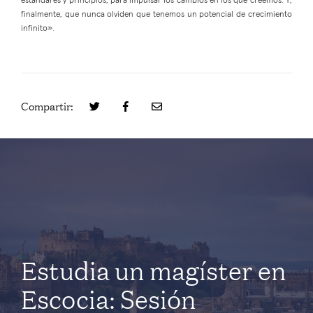
estándares y principios, para impulsar los cambios en los que creemos. Y,
finalmente, que nunca olviden que tenemos un potencial de crecimiento
infinito».
Compartir:
Estudia un magíster en
Escocia: Sesión