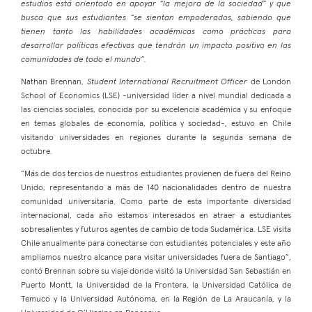
estudios está orientado en apoyar “la mejora de la sociedad” y que
busca que sus estudiantes “se sientan empoderados, sabiendo que
tienen tanto las habilidades académicas como prácticas para
desarrollar políticas efectivas que tendrán un impacto positivo en las
comunidades de todo el mundo”.
Nathan Brennan,
Student International Recruitment Officer
de London
School of Economics (LSE) -universidad líder a nivel mundial dedicada a
las ciencias sociales, conocida por su excelencia académica y su enfoque
en temas globales de economía, política y sociedad-, estuvo en Chile
visitando universidades en regiones durante la segunda semana de
octubre.
“Más de dos tercios de nuestros estudiantes provienen de fuera del Reino
Unido, representando a más de 140 nacionalidades dentro de nuestra
comunidad universitaria. Como parte de esta importante diversidad
internacional, cada año estamos interesados en atraer a estudiantes
sobresalientes y futuros agentes de cambio de toda Sudamérica. LSE visita
Chile anualmente para conectarse con estudiantes potenciales y este año
ampliamos nuestro alcance para visitar universidades fuera de Santiago”,
contó Brennan sobre su viaje donde visitó la Universidad San Sebastián en
Puerto Montt, la Universidad de la Frontera, la Universidad Católica de
Temuco y la Universidad Autónoma, en la Región de La Araucanía, y la