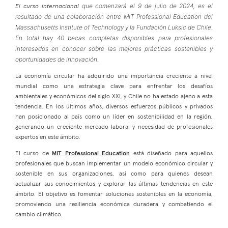
que comenzará el 9 de julio de 2024, es el
El curso internacional
resultado de una colaboración entre MIT Professional Education del
Massachusetts Institute of Technology y la Fundación Luksic de Chile.
En total hay 40 becas completas disponibles para profesionales
interesados en conocer sobre las mejores prácticas sostenibles y
oportunidades de innovación.
La economía circular ha adquirido una importancia creciente a nivel
mundial como una estrategia clave para enfrentar los desafíos
ambientales y económicos del siglo XXI, y Chile no ha estado ajeno a esta
tendencia. En los últimos años, diversos esfuerzos públicos y privados
han posicionado al país como un líder en sostenibilidad en la región,
generando un creciente mercado laboral y necesidad de profesionales
expertos en este ámbito.
El curso de
MIT Professional Education
está diseñado para aquellos
profesionales que buscan implementar un modelo económico circular y
sostenible en sus organizaciones, así como para quienes desean
actualizar sus conocimientos y explorar las últimas tendencias en este
ámbito. El objetivo es fomentar soluciones sostenibles en la economía,
promoviendo una resiliencia económica duradera y combatiendo el
cambio climático.