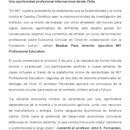
Una oportunidad profesional internacional desde Chile.
“En MIT, nuestra presidenta ha establecido que la Sostenibilidad y la lucha
contra el Cambio Climático sean la máxima prioridad de investigación del
Instituto, con la misión de trabajar con otros alrededor del mundo para
lograr avances significativos en enfrentar este desafío global. En
consecuencia, estamos muy contentos de ofrecer un curso de formación
profesional sobre Economía Circular en Chile en colaboración con la
Fundación Luksic”, señaló
Bhaskar Pant, director ejecutivo MIT
Professional Education.
El curso comenzará el próximo 9 de julio y se realizará de forma híbrida
(online + presencial). Los participantes asistirán a nueve semanas de
clases virtuales a través de la plataforma online de aprendizaje de MIT
Professional Education, seguidas de dos días de sesiones presenciales en
Santiago de Chile. El profesor Fernández aplicará los principios de la
economía circular para explorar el contexto chileno actual y futuro.
“La vibrante economía chilena se caracteriza por una significativa
dependencia de la minería y la producción agrícola, junto con recursos
de manufactura y energía. Como vanguardia económica en América
Latina, Chile tiene el potencial de desarrollar economías circulares
extensivas en diversos sectores, lo que conduciría a una mayor resiliencia
y sostenibilidad a largo plazo”,
comentó el profesor John E. Fernandez,