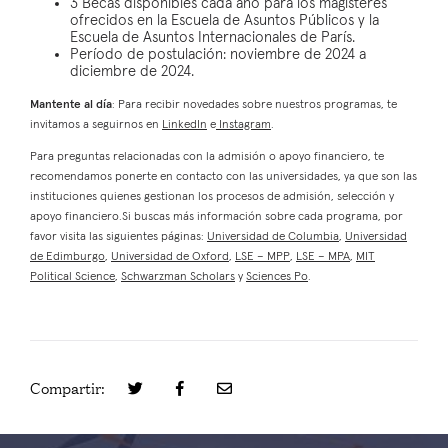
3 Becas disponibles cada año para los magísteres
ofrecidos en la Escuela de Asuntos Públicos y la
Escuela de Asuntos Internacionales de París.
Período de postulación: noviembre de 2024 a
diciembre de 2024.
Mantente al día
: Para recibir novedades sobre nuestros programas, te
invitamos a seguirnos en
LinkedIn
e
Instagram
.
Para preguntas relacionadas con la admisión o apoyo financiero, te
recomendamos ponerte en contacto con las universidades, ya que son las
instituciones quienes gestionan los procesos de admisión, selección y
apoyo financiero.Si buscas más información sobre cada programa, por
favor visita las siguientes páginas:
Universidad de Columbia
,
Universidad
de Edimburgo
,
Universidad de Oxford
,
LSE – MPP
,
LSE – MPA
,
MIT
Political Science
,
Schwarzman Scholars
y
Sciences Po
.
Compartir: