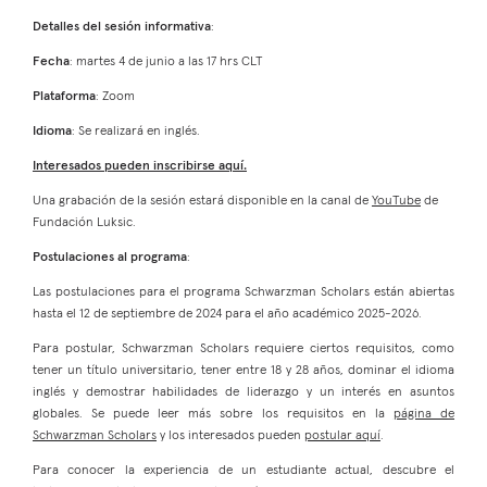
Detalles del sesión informativa
:
Fecha
: martes 4 de junio a las 17 hrs CLT
Plataforma
: Zoom
Idioma
: Se realizará en inglés.
Interesados pueden inscribirse aquí.
Una grabación de la sesión estará disponible en la canal de
YouTube
de
Fundación Luksic.
Postulaciones al programa
:
Las postulaciones para el programa Schwarzman Scholars están abiertas
hasta el 12 de septiembre de 2024 para el año académico 2025-2026.
Para postular, Schwarzman Scholars requiere ciertos requisitos, como
tener un título universitario, tener entre 18 y 28 años, dominar el idioma
inglés y demostrar habilidades de liderazgo y un interés en asuntos
globales. Se puede leer más sobre los requisitos en la
página de
Schwarzman Scholars
y los interesados pueden
postular aquí
.
Para conocer la experiencia de un estudiante actual, descubre el