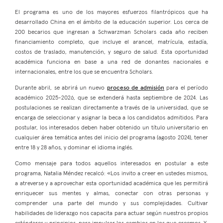
El programa es uno de los mayores esfuerzos filantrópicos que ha
desarrollado China en el ámbito de la educación superior. Los cerca de
200 becarios que ingresan a Schwarzman Scholars cada año reciben
financiamiento completo, que incluye el arancel, matrícula, estadía,
costos de traslado, manutención, y seguro de salud. Esta oportunidad
académica funciona en base a una red de donantes nacionales e
internacionales, entre los que se encuentra Scholars.
Durante abril, se abrirá un nuevo
proceso de admisión
para el período
académico 2025-2026, que se extenderá hasta septiembre de 2024. Las
postulaciones se realizan directamente a través de la universidad, que se
encarga de seleccionar y asignar la beca a los candidatos admitidos. Para
postular, los interesados deben haber obtenido un título universitario en
cualquier área temática antes del inicio del programa (agosto 2024), tener
entre 18 y 28 años, y dominar el idioma inglés.
Como mensaje para todos aquellos interesados en postular a este
programa, Natalia Méndez recalcó: «Los invito a creer en ustedes mismos,
a atreverse y a aprovechar esta oportunidad académica que les permitirá
enriquecer sus mentes y almas, conectar con otras personas y
comprender una parte del mundo y sus complejidades. Cultivar
habilidades de liderazgo nos capacita para actuar según nuestros propios