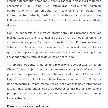
atención su enfoque innovador y lo actualizados que están sus programas
académicos. En China, las estructuras curriculares cambian
constantemente y su enfoque en tecnología e innovación es
impresionante. Además, están muy abiertos a colaborar con
Latinoamérica, en especial con Chile, lo cual me pareció muy positivo”,
destacó.
Con una economía en constante crecimiento y una presencia cada vez
más destacada en el ámbito internacional, en los últimos años China ha
consolidado su posición como potencia global. En ese escenario,
Schwarzman Scholars busca promover el desarrollo de jóvenes líderes
que estén preparados para transformarse en intermediarios que puedan
llevar adelante las relaciones de China con el mundo.
“Mi objetivo es convertirme en una profesional que conozca China en
Chile. Como mujer joven y latinoamericana, quiero ofrecer una
perspectiva integral sobre lo que está sucediendo tanto allá como acá.
Hoy en día no se trata sólo de Estados Unidos, sino también de China. Es
una perspectiva muy interesante y es crucial que tengamos profesionales
jóvenes que comprendan cómo aprovechar al máximo esta tendencia
para posicionar a Chile en Asia, lo cual tiene mucho potencial”, señaló
Natalia Méndez.
Próximo proceso de postulación