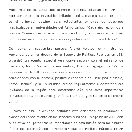
Universidad de O’Higgins en Rancagua.
Hace más de 50 años que alumnos chilenos estudian en LSE, el
representante de la universidad británica explica que esa casa de estudios
es el principal destino para estudiantes chilenos de posgrado
matriculados en universidades del Reino Unido. “Cada año recibimos a
más de 70 nuevos estudiantes chilenos en LSE, y la universidad también
actúa como un centro de investigación y debate sobre temas chilenos”.
De hecho, en septiembre pasado, Andrés Velasco, ex ministro de
Hacienda, quien es decano de la Escuela de Políticas Públicas en LSE,
organizó un evento especial «en conversación» con el ministro de
Hacienda, Mario Marcel. En ese sentido, Brennan agrega que “Varios
académicos de LSE producen investigaciones de primer nivel mundial
relacionadas con la historia, política y economía de Chile (por ejemplo,
Tanya Harmer), y la universidad recibe regularmente a conferencistas
invitados de la región para desarrollar aún más estas importantes
conversaciones sobre Chile, y América Latina en general, en el escenario
global”.
El foco de esta universidad británica está orientado en promover el
avance del conocimiento en los servicios públicos. En agosto de 2018, con
el objetivo de garantizar la importancia de esta misión para los futuros
líderes del sector público, lanzaron la Escuela de Políticas Públicas de LSE