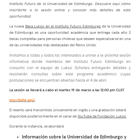
Instituto Futuro de la Universidad de Edimburgo. Descubre aquí cómo
inscribirte a la sesión online y conocer más detalles de esta
oportunidad.
La nueva
Beca Luksic en el Instituto Futuro Edimburgo
de la Universidad
de Edimburgo es una oportunidad académica que entrega cada año 3
becas completas para personas chilenas que deseen especializarse en una
de las universidades más destacadas del Reino Unido.
Invitamos a todas y todos los interesados a unirse a la próxima sesión
informativa donde miembros del Instituto Futuro Edimburgo en
conjunto con el equipo de Luksic Scholars entregarán detalles y
resolverán consultas sobre este programa académico cuyas
postulaciones se encuentran abiertas hasta el 4 de abril.
La sesión se llevará a cabo el martes 19 de marzo a las 12:00 pm CLST
.
Inscríbete aquí
.
El evento será transmitido únicamente en inglés y una grabación estará
disponible posteriormente en el canal de
YouTube de Fundación Luksic
.
Durante la instancia, se abordará:
Información sobre la Universidad de Edimburgo y