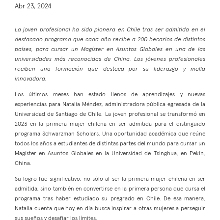
Abr 23, 2024
La joven profesional ha sido pionera en Chile tras ser admitida en el
destacado programa que cada año recibe a 200 becarios de distintos
países, para cursar un Magíster en Asuntos Globales en una de las
universidades más reconocidas de China. Los jóvenes profesionales
reciben una formación que destaca por su liderazgo y malla
innovadora.
Los últimos meses han estado llenos de aprendizajes y nuevas
experiencias para Natalia Méndez, administradora pública egresada de la
Universidad de Santiago de Chile. La joven profesional se transformó en
2023 en la primera mujer chilena en ser admitida para el distinguido
programa Schwarzman Scholars. Una oportunidad académica que reúne
todos los años a estudiantes de distintas partes del mundo para cursar un
Magíster en Asuntos Globales en la Universidad de Tsinghua, en Pekín,
China.
Su logro fue significativo, no sólo al ser la primera mujer chilena en ser
admitida, sino también en convertirse en la primera persona que cursa el
programa tras haber estudiado su pregrado en Chile. De esa manera,
Natalia cuenta que hoy en día busca inspirar a otras mujeres a perseguir
sus sueños y desafiar los límites.