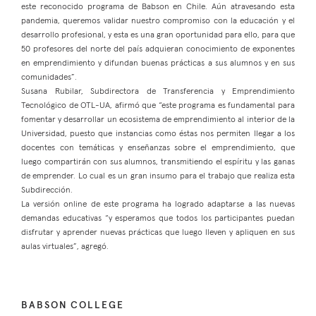
este reconocido programa de Babson en Chile. Aún atravesando esta
pandemia, queremos validar nuestro compromiso con la educación y el
desarrollo profesional, y esta es una gran oportunidad para ello, para que
50 profesores del norte del país adquieran conocimiento de exponentes
en emprendimiento y difundan buenas prácticas a sus alumnos y en sus
comunidades”.
Susana Rubilar, Subdirectora de Transferencia y Emprendimiento
Tecnológico de OTL-UA, afirmó que “este programa es fundamental para
fomentar y desarrollar un ecosistema de emprendimiento al interior de la
Universidad, puesto que instancias como éstas nos permiten llegar a los
docentes con temáticas y enseñanzas sobre el emprendimiento, que
luego compartirán con sus alumnos, transmitiendo el espíritu y las ganas
de emprender. Lo cual es un gran insumo para el trabajo que realiza esta
Subdirección.
La versión online de este programa ha logrado adaptarse a las nuevas
demandas educativas “y esperamos que todos los participantes puedan
disfrutar y aprender nuevas prácticas que luego lleven y apliquen en sus
aulas virtuales”, agregó.
BABSON COLLEGE