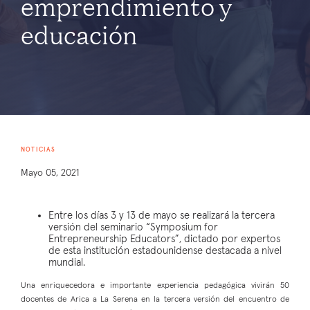
emprendimiento y
educación
NOTICIAS
Mayo 05, 2021
Entre los días 3 y 13 de mayo se realizará la tercera
versión del seminario “Symposium for
Entrepreneurship Educators”, dictado por expertos
de esta institución estadounidense destacada a nivel
mundial.
Una enriquecedora e importante experiencia pedagógica vivirán 50
docentes de Arica a La Serena en la tercera versión del encuentro de