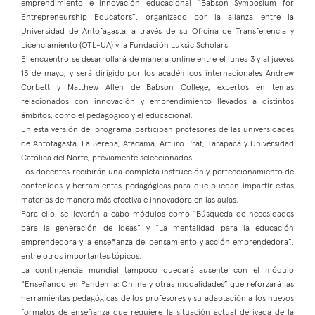
emprendimiento e innovación educacional “Babson Symposium for
Entrepreneurship Educators”, organizado por la alianza entre la
Universidad de Antofagasta, a través de su Oficina de Transferencia y
Licenciamiento (OTL-UA) y la Fundación Luksic Scholars.
El encuentro se desarrollará de manera online entre el lunes 3 y al jueves
13 de mayo, y será dirigido por los académicos internacionales Andrew
Corbett y Matthew Allen de Babson College, expertos en temas
relacionados con innovación y emprendimiento llevados a distintos
ámbitos, como el pedagógico y el educacional.
En esta versión del programa participan profesores de las universidades
de Antofagasta, La Serena, Atacama, Arturo Prat, Tarapacá y Universidad
Católica del Norte, previamente seleccionados.
Los docentes recibirán una completa instrucción y perfeccionamiento de
contenidos y herramientas pedagógicas para que puedan impartir estas
materias de manera más efectiva e innovadora en las aulas.
Para ello, se llevarán a cabo módulos como “Búsqueda de necesidades
para la generación de Ideas” y “La mentalidad para la educación
emprendedora y la enseñanza del pensamiento y acción emprendedora”,
entre otros importantes tópicos.
La contingencia mundial tampoco quedará ausente con el módulo
“Enseñando en Pandemia: Online y otras modalidades” que reforzará las
herramientas pedagógicas de los profesores y su adaptación a los nuevos
formatos de enseñanza que requiere la situación actual derivada de la