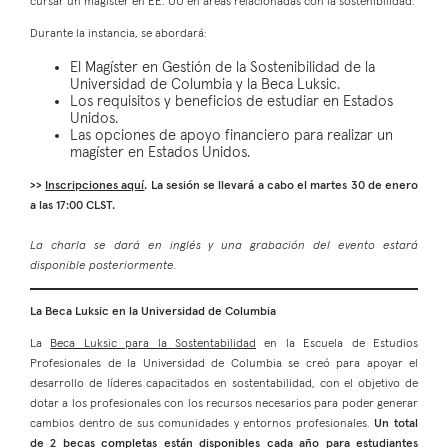
cursar un magíster en EE. UU en áreas relacionadas con la sostenibilidad.
Durante la instancia, se abordará:
El Magíster en Gestión de la Sostenibilidad de la
Universidad de Columbia y la Beca Luksic.
Los requisitos y beneficios de estudiar en Estados
Unidos.
Las opciones de apoyo financiero para realizar un
magíster en Estados Unidos.
>>
Inscripciones aquí
. La sesión se llevará a cabo el martes 30 de enero
a las 17:00 CLST.
La charla se dará en inglés y una grabación del evento estará
disponible posteriormente.
La Beca Luksic en la Universidad de Columbia
La
Beca Luksic para la Sostentabilidad
en la Escuela de Estudios
Profesionales de la Universidad de Columbia se creó para apoyar el
desarrollo de líderes capacitados en sostentabilidad, con el objetivo de
dotar a los profesionales con los recursos necesarios para poder generar
cambios dentro de sus comunidades y entornos profesionales.
Un total
de 2 becas completas están disponibles cada año para estudiantes