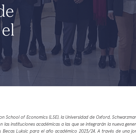
de
el
n School of Economics (LSE), la Universidad de Oxford, Schwarzman
n las instituciones académicas a las que se integrarán la nueva gen
s Becas Luksic para el año académico 2023/24. A través de una jo