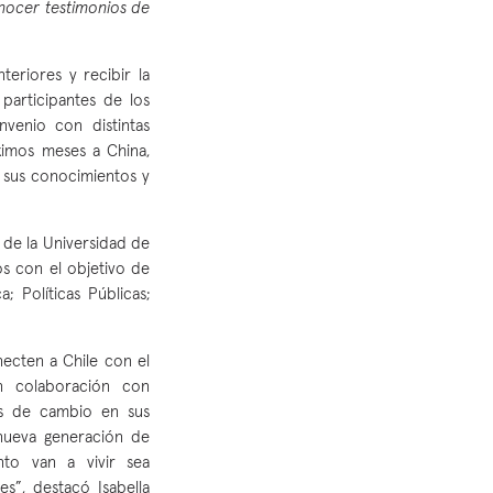
nocer testimonios de
eriores y recibir la
participantes de los
venio con distintas
ximos meses a China,
 sus conocimientos y
 de la Universidad de
nos con el objetivo de
 Políticas Públicas;
ecten a Chile con el
n colaboración con
es de cambio en sus
nueva generación de
to van a vivir sea
s”, destacó Isabella