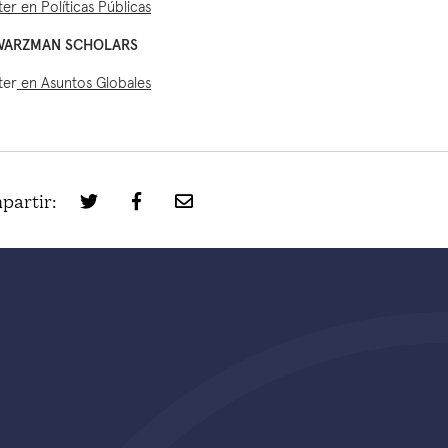
ter en Políticas Públicas
WARZMAN SCHOLARS
ter
en Asuntos Globales
partir: