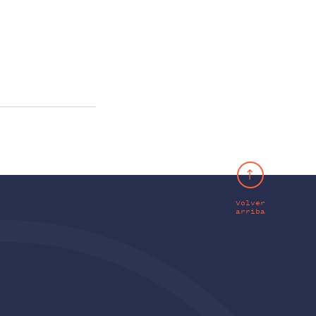
Volver
arriba