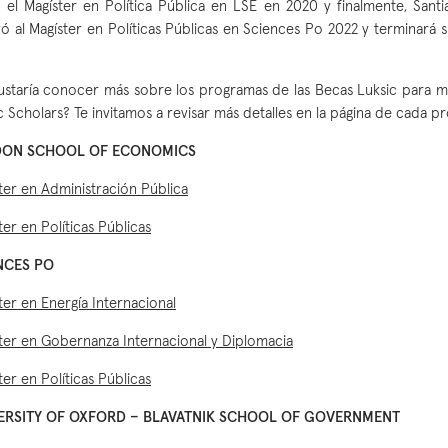
 el Magíster en Política Pública en LSE en 2020 y finalmente, Sant
ró al Magíster en Políticas Públicas en Sciences Po 2022 y terminará 
.
ustaría conocer más sobre los programas de las Becas Luksic para m
c Scholars? Te invitamos a revisar más detalles en la página de cada 
ON SCHOOL OF ECONOMICS
ter en Administración Pública
ter en Políticas Públicas
NCES PO
ter en Energía Internacional
ter en Gobernanza Internacional y Diplomacia
ter en Políticas Públicas
ERSITY OF OXFORD – BLAVATNIK SCHOOL OF GOVERNMENT