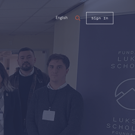
Sign In
English