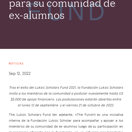
para su comunidad de
ex-alumnos
NOTICIAS
Sep 12, 2022
Tras el éxito del Luksic Scholars Fund 2021, la Fundación Luksic Scholars
invita a los miembros de la comunidad a postular nuevamente hasta US
$5,000 de apoyo financiero. Las postulaciones estarán abiertas entre
el lunes 12 de septiembre y el viernes 21 de octubre de 2022.
The Luksic Scholars Fund (en adelante, «The Fund») es una iniciativa
interna de la Fundación Luksic Scholar para acompañar y apoyar a los
miembros de su comunidad de ex-alumnos luego de su participación en