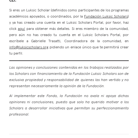
CLT.
Si eres un Luksic Scholar (definidos como participantes de los programas
académicos apoyados, o coordinados, por la
Fundación Luksic Scholars
)
y ya has creado una cuenta en el Luksic Scholars Portal, por favor, haz
click
aquí
para obtener más detalles. Si eres miembro de la comunidad,
pero aún no has creado tu cuenta en el Luksic Scholars Portal, por
escríbele a Gabrielle Trasatti, Coordinadora de la comunidad, en
info@luksicscholars.org
pidiendo un enlace único que te permitirá crear
tu perfil.
Las opiniones y conclusiones contenidas en los trabajos realizados por
los Scholars con financiamiento de la Fundación Luksic Scholars son de
exclusiva propiedad y responsabilidad de quienes las han vertido y no
representan necesariamente la opinión de la Fundación.
Al implementar este Fondo, la Fundación no avala ni apoya dichas
opiniones ni conclusiones, puesto que solo ha querido motivar a los
Scholars a desarrollar iniciativas que permitan su perfeccionamiento
profesional.