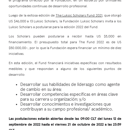
el programa ofrecido por la Fundación, en un esfuerzo por brindarles
oportunidades continuas de desarrollo profesional.
Luego de la exitosa edición de
The Luksic Scholars Fund 2021
, que otorgó
US $46,000 a 13 Luksic Scholars, la Fundación Luksic Scholars invita a los
Luksic Scholars a postularse para la edición 2022 del Fund.
Los Scholars pueden postularse a recibir hasta US $5,000 en
financiamiento. El presupuesto total para The Fund 2022 es de US
$50.000,00-, por lo que la Fundación espera financiar un mínimo de diez
iniciativas.
En esta edición, el Fund financiará iniciativas específicas con resultados
medibles y que respondan a alguno de los siguientes puntos de
desarrollo:
Desarrollar sus habilidades de liderazgo como agente
de cambio en su área;
Desarrollar competencias específicas en áreas clave
para su carrera u organización; y/o
Desarrollar conocimientos e investigaciones que
contribuyan a su campo profesional/ académico.
Las postulaciones estarán abiertas desde las 09:00 CLT del lunes 12 de
septiembre de 2022 hasta el viernes 21 de octubre de 2022 a las 23:59