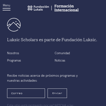
Menu
Luksic Scholars es parte de Fundación Luksic.
Nosotros
Comunidad
Programas
Noticias
Recibe noticias acerca de próximos programas y
nuestras actividades:
Enviar
Este sitio está protegido por reCAPTCHA y las