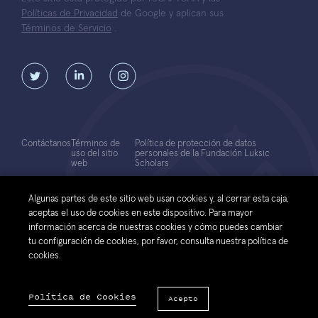
Políticas de Privacidad
de Google y aplican sus
Términos de Servicio
.
Contáctanos
Términos de
Política de protección de datos
uso del sitio
personales de la Fundación Luksic
web
Scholars
© 2026 Fundación Luksic Scholars. Todos los Derechos Reservados
Algunas partes de este sitio web usan cookies y, al cerrar esta caja,
aceptas el uso de cookies en este dispositivo. Para mayor
información acerca de nuestras cookies y cómo puedes cambiar
tu configuración de cookies, por favor, consulta nuestra política de
cookies.
Política de Cookies
Acepto