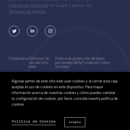
Políticas de Privacidad
de Google y aplican sus
Términos de Servicio
.
Contáctanos
Términos de
Política de protección de datos
uso del sitio
personales de la Fundación Luksic
web
Scholars
© 2026 Fundación Luksic Scholars. Todos los Derechos Reservados
Algunas partes de este sitio web usan cookies y, al cerrar esta caja,
aceptas el uso de cookies en este dispositivo. Para mayor
información acerca de nuestras cookies y cómo puedes cambiar
tu configuración de cookies, por favor, consulta nuestra política de
cookies.
Política de Cookies
Acepto