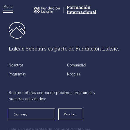
Menu
Luksic Scholars es parte de Fundación Luksic.
Nosotros
Comunidad
Programas
Noticias
Recibe noticias acerca de próximos programas y
nuestras actividades:
Enviar
Este sitio está protegido por reCAPTCHA y las