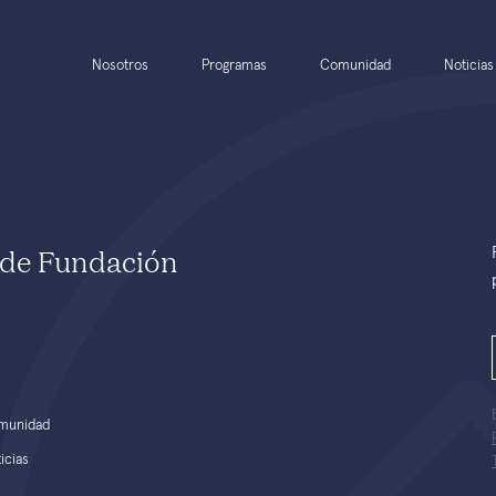
Nosotros
Programas
Comunidad
Noticias
e de Fundación
munidad
icias