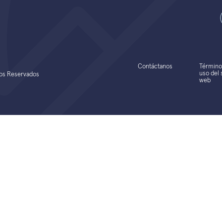
Contáctanos
Término
uso del s
hos Reservados
web