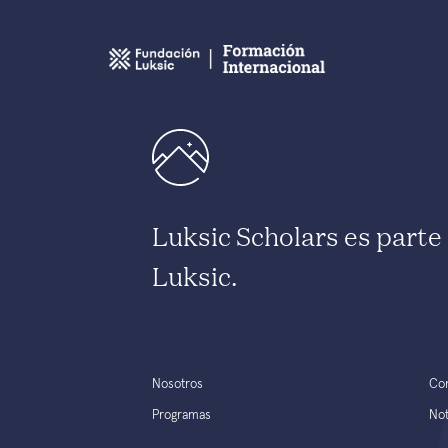
Luksic Scholars es part
Luksic.
Nosotros
Co
Programas
Not