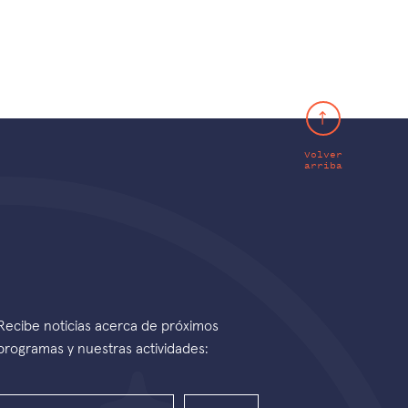
Volver
arriba
Recibe noticias acerca de próximos
programas y nuestras actividades: