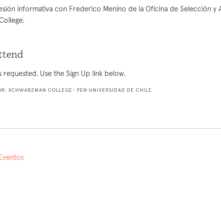
sesión informativa con Frederico Menino de la Oficina de Selección y
ollege.
ttend
is requested. Use the Sign Up link below.
R: SCHWARZMAN COLLEGE- FEN UNIVERSIDAD DE CHILE
 Eventos