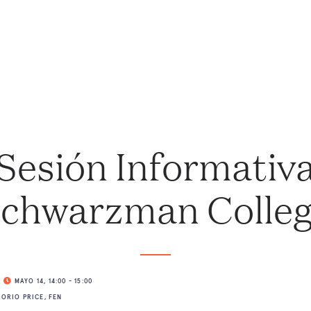
Nosotros
Programas
Comunidad
Noticias
Sesión Informativ
chwarzman Colle
MAYO 14, 14:00 - 15:00
ORIO PRICE, FEN