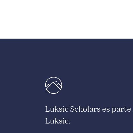
Luksic Scholars es part
Luksic.