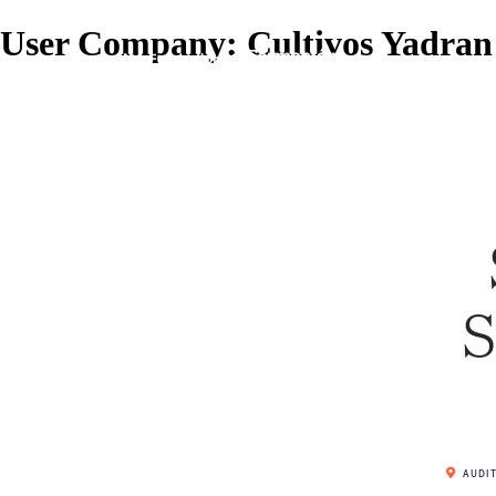
User Company:
Cultivos Yadran
S
AUDIT