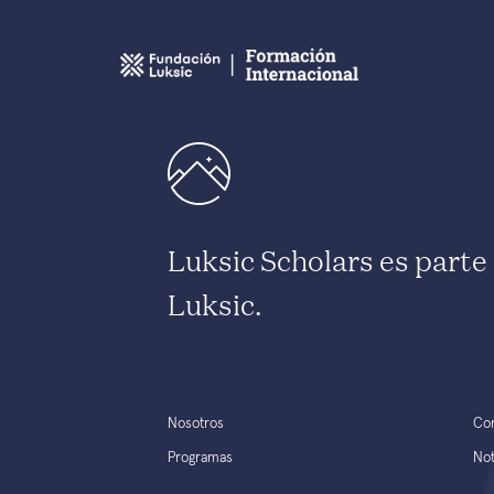
Luksic Scholars es part
Luksic.
Nosotros
Co
Programas
Not