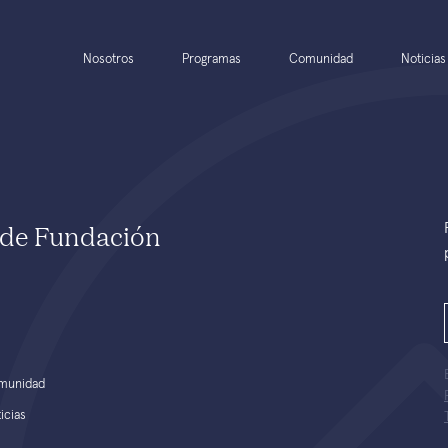
Nosotros
Programas
Comunidad
Noticias
e de Fundación
munidad
icias