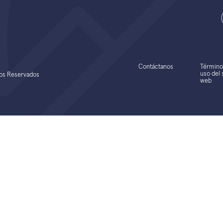
Contáctanos
Término
uso del s
hos Reservados
web