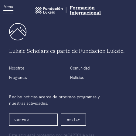
Menu
Luksic Scholars es parte de Fundación Luksic.
Nosotros
Comunidad
Programas
Noticias
Recibe noticias acerca de próximos programas y
nuestras actividades:
Enviar
Este sitio está protegido por reCAPTCHA y las