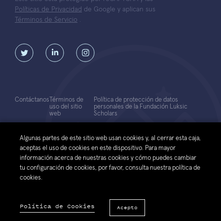
Políticas de Privacidad
de Google y aplican sus
Términos de Servicio
.
Contáctanos
Términos de
Política de protección de datos
uso del sitio
personales de la Fundación Luksic
web
Scholars
© 2026 Fundación Luksic Scholars. Todos los Derechos Reservados
Algunas partes de este sitio web usan cookies y, al cerrar esta caja,
aceptas el uso de cookies en este dispositivo. Para mayor
información acerca de nuestras cookies y cómo puedes cambiar
tu configuración de cookies, por favor, consulta nuestra política de
cookies.
Política de Cookies
Acepto