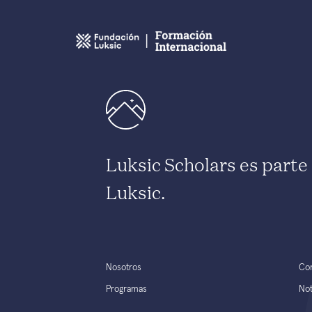
Luksic Scholars es part
Luksic.
Nosotros
Co
Programas
Not