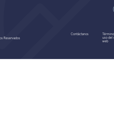
Contáctanos
Término
uso del s
hos Reservados
web