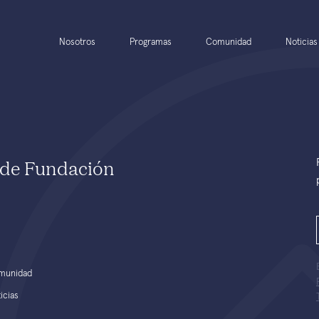
Nosotros
Programas
Comunidad
Noticias
e de Fundación
munidad
icias