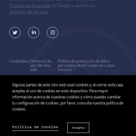
Políticas de Privacidad
de Google y aplican sus
Términos de Servicio
.
Contáctanos
Términos de
Política de protección de datos
uso del sitio
personales de la Fundación Luksic
web
Scholars
© 2026 Fundación Luksic Scholars. Todos los Derechos Reservados
Algunas partes de este sitio web usan cookies y, al cerrar esta caja,
aceptas el uso de cookies en este dispositivo. Para mayor
información acerca de nuestras cookies y cómo puedes cambiar
tu configuración de cookies, por favor, consulta nuestra política de
cookies.
Política de Cookies
Acepto