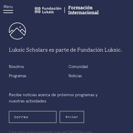
Menu
Luksic Scholars es parte de Fundación Luksic.
Nosotros
Comunidad
Programas
Noticias
Recibe noticias acerca de próximos programas y
nuestras actividades:
Enviar
Este sitio está protegido por reCAPTCHA y las