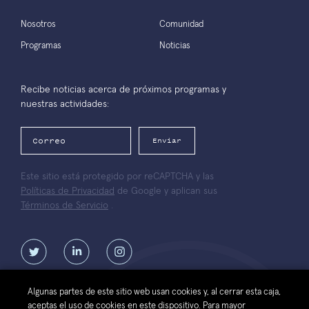
Nosotros
Comunidad
Programas
Noticias
Recibe noticias acerca de próximos programas y
nuestras actividades:
Enviar
Este sitio está protegido por reCAPTCHA y las
Políticas de Privacidad
de Google y aplican sus
Términos de Servicio
.
Algunas partes de este sitio web usan cookies y, al cerrar esta caja,
aceptas el uso de cookies en este dispositivo. Para mayor