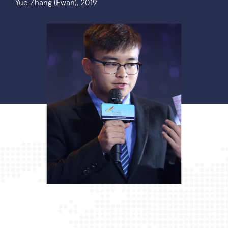
Yue Zhang (Ewan), 2019