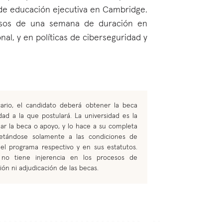
 de educación ejecutiva en Cambridge.
sos de una semana de duración en
nal, y en políticas de ciberseguridad y
ario, el candidato deberá obtener la beca
dad a la que postulará. La universidad es la
nar la beca o apoyo, y lo hace a su completa
ujetándose solamente a las condiciones de
n el programa respectivo y en sus estatutos.
 no tiene injerencia en los procesos de
ión ni adjudicación de las becas.