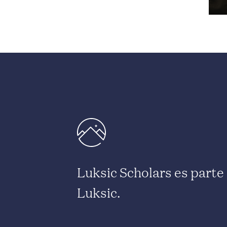
Luksic Scholars es part
Luksic.