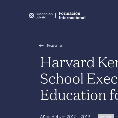
Programas
Harvard Ke
School Exec
Education f
Años Activo: 2012 - 2019
PASADOS