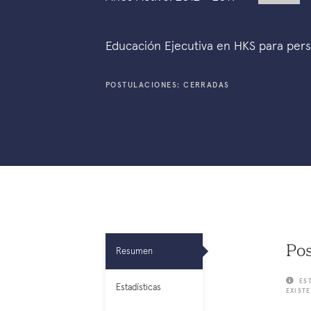
Educación Ejecutiva en HKS para pers
POSTULACIONES: CERRADAS
Pos
Resumen
ES
Estadísticas
EXISTE