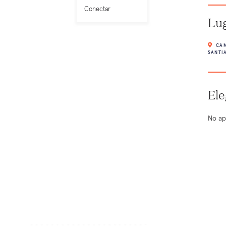
Conectar
Lu
CAM
SANTI
Ele
No ap