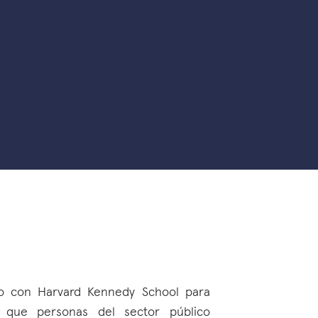
o con Harvard Kennedy School para
a que personas del sector público