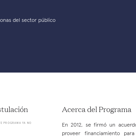
onas del sector público
tulación
Acerca del Programa
TE PROGRAMA YA NO
En 2012, se firmó un acuerd
proveer financiamiento par