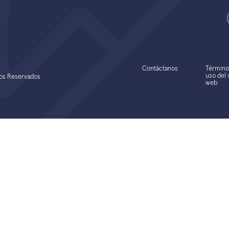
Contáctanos
Término
uso del s
hos Reservados
web