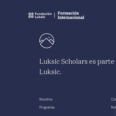
Luksic Scholars es part
Luksic.
Nosotros
Co
Programas
Not