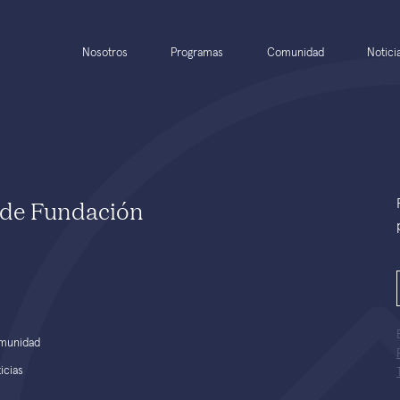
Nosotros
Programas
Comunidad
Notici
e de Fundación
munidad
icias