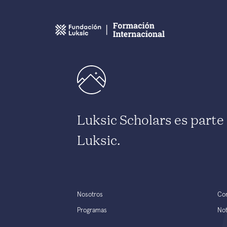
Luksic Scholars es part
Luksic.
Nosotros
Co
Programas
Not