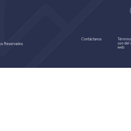
Contáctanos
Término
uso del s
hos Reservados
web