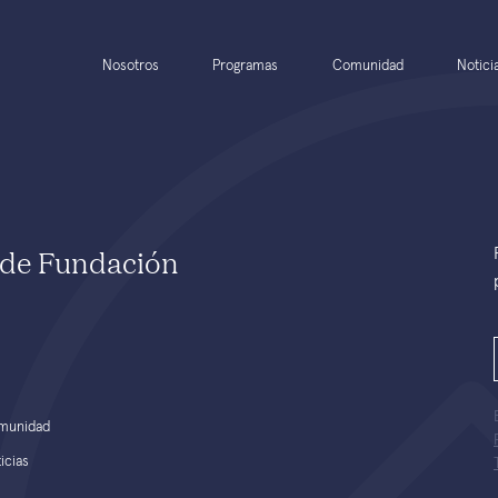
Nosotros
Programas
Comunidad
Notici
e de Fundación
munidad
icias