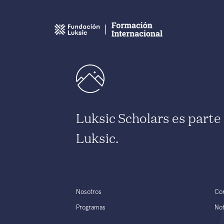
Luksic Scholars es part
Luksic.
Nosotros
Co
Programas
Not