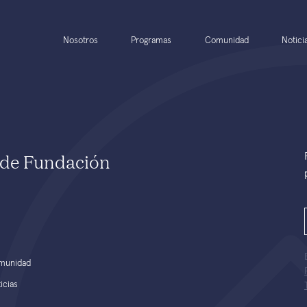
Nosotros
Programas
Comunidad
Notici
e de Fundación
munidad
icias