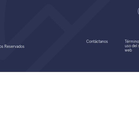
Contáctanos
Término
uso del s
hos Reservados
web