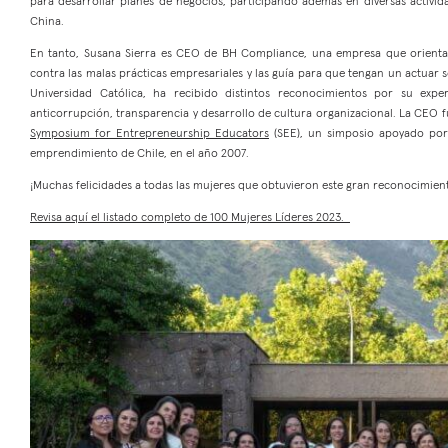
para desarrollar planes de negocios, participando además en diversas activida
China.
En tanto, Susana Sierra es CEO de BH Compliance, una empresa que orienta 
contra las malas prácticas empresariales y las guía para que tengan un actuar s
Universidad Católica, ha recibido distintos reconocimientos por su exp
anticorrupción, transparencia y desarrollo de cultura organizacional. La CEO
Symposium for Entrepreneurship Educators
(SEE), un simposio apoyado por
emprendimiento de Chile, en el año 2007.
¡Muchas felicidades a todas las mujeres que obtuvieron este gran reconocimien
Revisa aquí el listado completo de 100 Mujeres Líderes 2023.