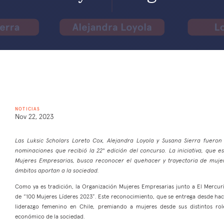
NOTICIAS
Nov 22, 2023
Las Luksic Scholars Loreto Cox, Alejandra Loyola y Susana Sierra fuero
nominaciones que recibió la 22° edición del concurso. La iniciativa, que e
Mujeres Empresarias, busca reconocer el quehacer y trayectoria de mujer
ámbitos aportan a la sociedad.
Como ya es tradición, la Organización Mujeres Empresarias junto a El Mercuri
de “100 Mujeres Líderes 2023”. Este reconocimiento, que se entrega desde hace 
liderazgo femenino en Chile, premiando a mujeres desde sus distintos role
económico de la sociedad.