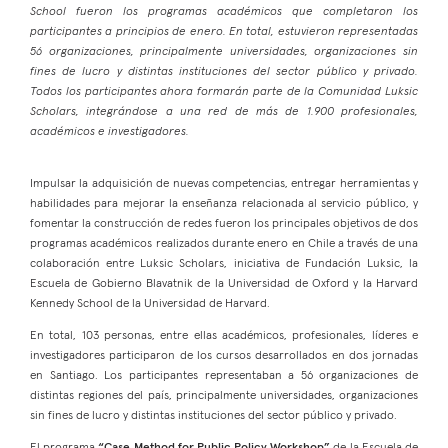
School fueron los programas académicos que completaron los
participantes a principios de enero. En total, estuvieron representadas
56 organizaciones, principalmente universidades, organizaciones sin
fines de lucro y distintas instituciones del sector público y privado.
Todos los participantes ahora formarán parte de la Comunidad Luksic
Scholars, integrándose a una red de más de 1.900 profesionales,
académicos e investigadores.
Impulsar la adquisición de nuevas competencias, entregar herramientas y
habilidades para mejorar la enseñanza relacionada al servicio público, y
fomentar la construcción de redes fueron los principales objetivos de dos
programas académicos realizados durante enero en Chile a través de una
colaboración entre Luksic Scholars, iniciativa de Fundación Luksic, la
Escuela de Gobierno Blavatnik de la Universidad de Oxford y la Harvard
Kennedy School de la Universidad de Harvard.
En total, 103 personas, entre ellas académicos, profesionales, líderes e
investigadores participaron de los cursos desarrollados en dos jornadas
en Santiago. Los participantes representaban a 56 organizaciones de
distintas regiones del país, principalmente universidades, organizaciones
sin fines de lucro y distintas instituciones del sector público y privado.
El programa
“Case Method for Public Policy Workshop”
de la Escuela de