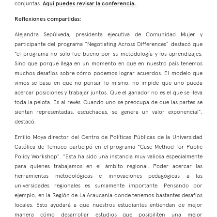
conjuntas.
Aquí puedes revisar la conferencia.
Reflexiones compartidas:
Alejandra Sepúlveda, presidenta ejecutiva de Comunidad Mujer y
participante del programa “Negotiating Across Differences” destacó que
“el programa no sólo fue bueno por su metodología y los aprendizajes.
Sino que porque llega en un momento en que en nuestro país tenemos
muchos desafíos sobre cómo podemos lograr acuerdos. El modelo que
vimos se basa en que no pensar lo mismo, no impide que uno pueda
acercar posiciones y trabajar juntos. Que el ganador no es el que se lleva
toda la pelota. Es al revés. Cuando uno se preocupa de que las partes se
sientan representadas, escuchadas, se genera un valor exponencial”,
destacó.
Emilio Moya director del Centro de Políticas Públicas de la Universidad
Católica de Temuco participó en el programa “Case Method for Public
Policy Workshop”. “Esta ha sido una instancia muy valiosa especialmente
para quienes trabajamos en el ámbito regional. Poder acercar las
herramientas metodológicas e innovaciones pedagógicas a las
universidades regionales es sumamente importante. Pensando por
ejemplo, en la Región de La Araucanía donde tenemos bastantes desafíos
locales. Esto ayudará a que nuestros estudiantes entiendan de mejor
manera cómo desarrollar estudios que posibiliten una mejor