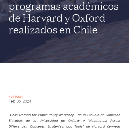
programas académicos
de Harvard y Oxford
realizados en Chile
NOTICIAS
Feb 05, 2024
“Case Method for Public Policy Workshop”, de la Escuela de Gobierno
Blavatnik de la Universidad de Oxford; y “Negotiating Across
Differences: Concepts, Strategies, and Tools” de Harvard Kennedy