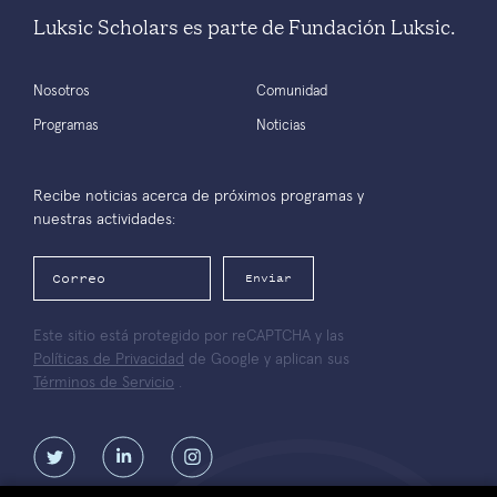
Luksic Scholars es parte de Fundación Luksic.
Nosotros
Comunidad
Programas
Noticias
Recibe noticias acerca de próximos programas y
nuestras actividades:
Enviar
Este sitio está protegido por reCAPTCHA y las
Políticas de Privacidad
de Google y aplican sus
Términos de Servicio
.