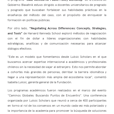
Gobierno Blavatnik estuvo dirigido a docentes universitarios de pregrado
y posgrado que buscaban fortalecer sus habilidades prácticas en la
enseñanza del método del caso, con el propósito de enriquecer la
formación en políticas públicas.
Por otro lado,
“Negotiating Across Differences: Concepts, Strategies,
and Tools”
de Harvard Kennedy School exploró métodos de negociación
con el fin de dotar a líderes organizacionales con habilidades
estratégicas, analíticas y de comunicación necesarias para alcanzar
diálogos efectivos.
“Este es un modelo que fomentamos desde Luksic Scholars en el que
buscamos acercar expertise internacional a académicos y profesionales
chilenos sin la necesidad de viajar al extranjero. Esto nos permite abordar
a cohortes más grandes de personas, derribar la barrera idiomática y
llegar a una representación más amplia del ecosistema local”, comentó
Isabella Luksic, gerente general de la Fundación.
Los programas académicos fueron realizados en el marco del evento
“Caminos Globales: Buscando Puntos de Encuentro”. Una conferencia
organizada por Luksic Scholars que reunió a cerca de 400 participantes
en torno al rol de los consensos en un mundo cada vez más polarizado y
la importancia de la academia para promover la búsqueda de soluciones