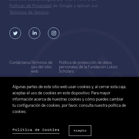
Políticas de Privacidad
de Google y aplican sus
Términos de Servicio
.
Contáctanos
Términos de
Política de protección de datos
uso del sitio
personales de la Fundación Luksic
web
Scholars
© 2026 Fundación Luksic Scholars. Todos los Derechos Reservados
Algunas partes de este sitio web usan cookies y, al cerrar esta caja,
aceptas el uso de cookies en este dispositivo. Para mayor
información acerca de nuestras cookies y cómo puedes cambiar
tu configuración de cookies, por favor, consulta nuestra política de
cookies.
Política de Cookies
Acepto