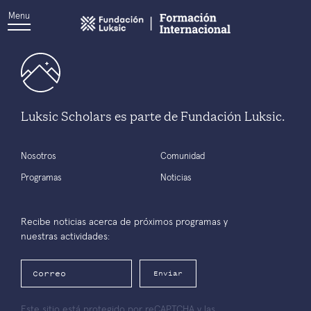
Menu
Luksic Scholars es parte de Fundación Luksic.
Nosotros
Comunidad
Programas
Noticias
Recibe noticias acerca de próximos programas y
nuestras actividades:
Enviar
Este sitio está protegido por reCAPTCHA y las