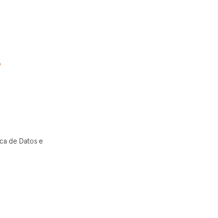
o
ica de Datos e