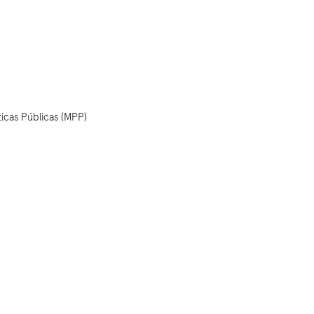
d
icas Públicas (MPP)