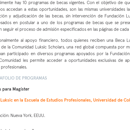
lmente hay 10 programas de becas vigentes. Con el objetivo de qu
os accedan a estas oportunidades, son las mismas universidades la
ción y adjudicación de las becas, sin intervención de Fundación Lu
esados en postular a uno de los programas de becas que se pres
 seguir el proceso de admisión especificados en las páginas de cada
onalmente al apoyo financiero, todos quienes reciben una Beca 
 de la Comunidad Luksic Scholars, una red global compuesta por m
han participado en diversos programas apoyados por la Fundación
 Comunidad les permite acceder a oportunidades exclusivas de a
 profesionales.
AFOLIO DE PROGRAMAS
s para Magíster
Luksic en la Escuela de Estudios Profesionales, Universidad de C
ción: Nueva York, EEUU.