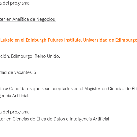
a del programa:
ter en Analítica de Negocios
Luksic en el Edinburgh Futures Institute, Universidad de Edimburg
ción: Edimburgo, Reino Unido.
dad de vacantes: 3
ida a: Candidatos que sean aceptados en el Magíster en Ciencias de Ét
gencia Artificial.
a del programa:
ter en Ciencias de Ética de Datos e Inteligencia Artificial