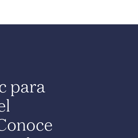
Nosotros
Programas
Comunidad
Noticias
c para
el
 Conoce