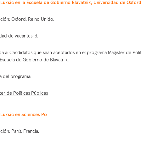
Luksic en la Escuela de Gobierno Blavatnik, Universidad de Oxfor
ción: Oxford, Reino Unido.
dad de vacantes: 3.
ida a: Candidatos que sean aceptados en el programa Magíster de Polít
 Escuela de Gobierno de Blavatnik.
a del programa:
ter de Políticas Públicas
Luksic en Sciences Po
ción: París, Francia.