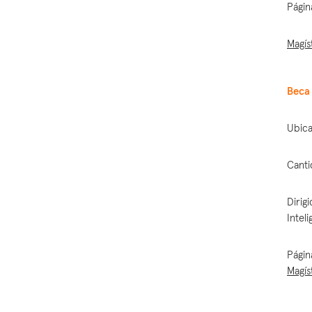
Págin
Magís
Beca 
Ubica
Canti
Dirig
Inteli
Págin
Magís