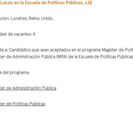
Luksic en la Escuela de Políticas Públicas, LSE
ción: Londres, Reino Unido.
dad de vacantes: 4.
ida a: Candidatos que sean aceptados en el programa Magíster de Polít
ter de Adminstración Pública (MPA) de la Escuela de Políticas Públicas
a del programa:
ter de Administración Pública
ter de Políticas Públicas