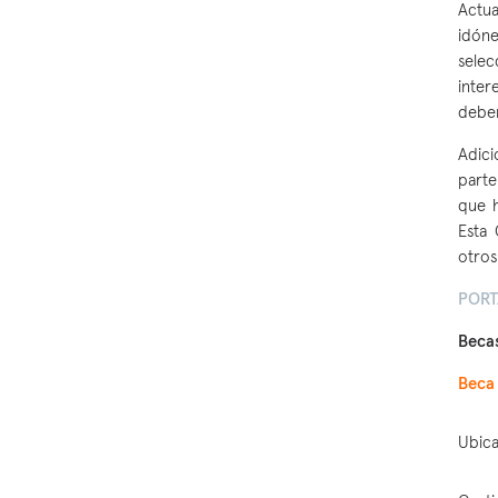
Actua
idóne
selec
inter
deben
Adici
parte
que 
Esta
otros
PORT
Beca
Beca 
Ubica