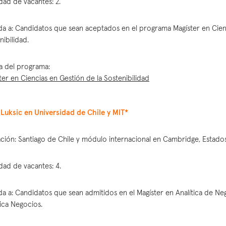
dad de vacantes: 2.
ida a: Candidatos que sean aceptados en el programa Magíster en Cien
nibilidad.
a del programa:
ter en Ciencias en Gestión de la Sostenibilidad
Luksic en Universidad de Chile y MIT*
ción: Santiago de Chile y módulo internacional en Cambridge, Estado
dad de vacantes: 4.
ida a: Candidatos que sean admitidos en el Magíster en Analítica de Ne
tica Negocios.