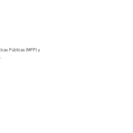
icas Públicas (MPP) y
.