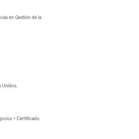
cias en Gestión de la
s Unidos.
gocios + Certificado