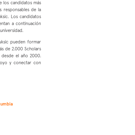
e los candidatos más
s responsables de la
ksic. Los candidatos
entan a continuación
 universidad.
Luksic pueden formar
ás de 2.000 Scholars
 desde el año 2000.
poyo y conectar con
olumbia