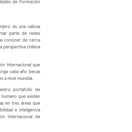
nidades de Formación
njero es una valiosa
ormar parte de redes
nas conocer de cerca
a perspectiva chilena
ón internacional que
torga cada año becas
s a nivel mundial.
estro portafolio de
l humano que existen
as en tres áreas que
ilidad e inteligencia
ión Internacional de