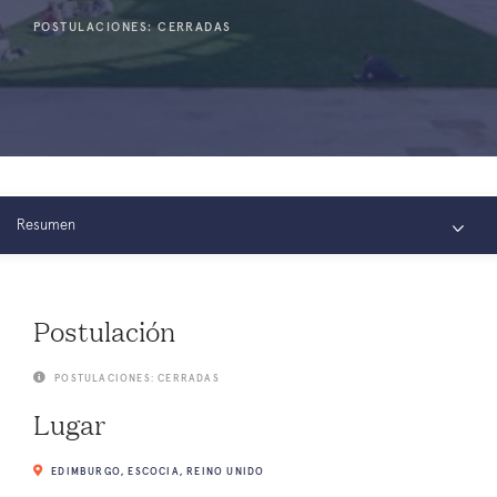
POSTULACIONES: CERRADAS
Resumen
Conectar
Postulación
POSTULACIONES: CERRADAS
Lugar
EDIMBURGO, ESCOCIA, REINO UNIDO