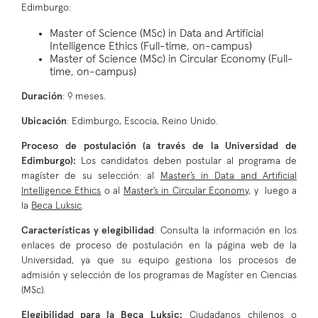
Edimburgo:
Master of Science (MSc) in Data and Artificial
Intelligence Ethics (Full-time, on-campus)
Master of Science (MSc) in Circular Economy (Full-
time, on-campus)
Duración
: 9 meses.
Ubicación
: Edimburgo, Escocia, Reino Unido.
Proceso de postulación (a través de la Universidad de
Edimburgo):
Los candidatos deben postular al programa de
magíster de su selección: al
Master’s in Data and Artificial
Intelligence Ethics
o al
Master’s in Circular Economy
, y luego a
la
Beca Luksic
.
Características y elegibilidad
: Consulta la información en los
enlaces de proceso de postulación en la página web de la
Universidad, ya que su equipo gestiona los procesos de
admisión y selección de los programas de Magíster en Ciencias
(MSc).
Elegibilidad para la Beca Luksic:
Ciudadanos chilenos o