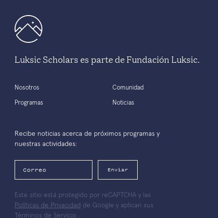
Luksic Scholars es parte de Fundación Luksic.
Nosotros
Comunidad
Programas
Noticias
Recibe noticias acerca de próximos programas y
nuestras actividades:
Enviar
Este sitio está protegido por reCAPTCHA y las
Políticas de Privacidad
de Google y aplican sus
Términos de Servicio
.