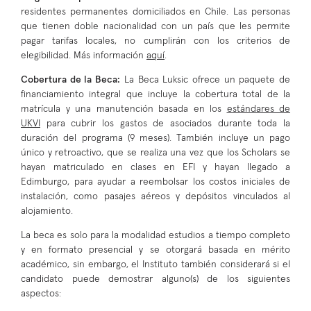
residentes permanentes domiciliados en Chile. Las personas
que tienen doble nacionalidad con un país que les permite
pagar tarifas locales, no cumplirán con los criterios de
elegibilidad. Más información
aquí
.
Cobertura de la Beca:
La Beca Luksic ofrece un paquete de
financiamiento integral que incluye la cobertura total de la
matrícula y una manutención basada en los
estándares de
UKVI
para cubrir los gastos de asociados durante toda la
duración del programa (9 meses). También incluye un pago
único y retroactivo, que se realiza una vez que los Scholars se
hayan matriculado en clases en EFI y hayan llegado a
Edimburgo, para ayudar a reembolsar los costos iniciales de
instalación, como pasajes aéreos y depósitos vinculados al
alojamiento.
La beca es solo para la modalidad estudios a tiempo completo
y en formato presencial y se otorgará basada en mérito
académico, sin embargo, el Instituto también considerará si el
candidato puede demostrar alguno(s) de los siguientes
aspectos: