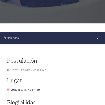
Estadísticas
Resumen
Postulación
Fotos
POSTULACIONES: CERRADAS
Conectar
Lugar
LONDRES, REINO UNIDO
Elegibilidad