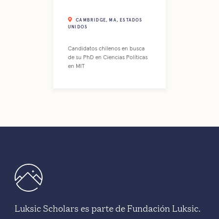
CAMBRIDGE, MA, ESTADOS
UNIDOS
Candidatos chilenos en busca
de su PhD en Ciencias Políticas
en MIT
Luksic Scholars es parte de Fundación Luksic.