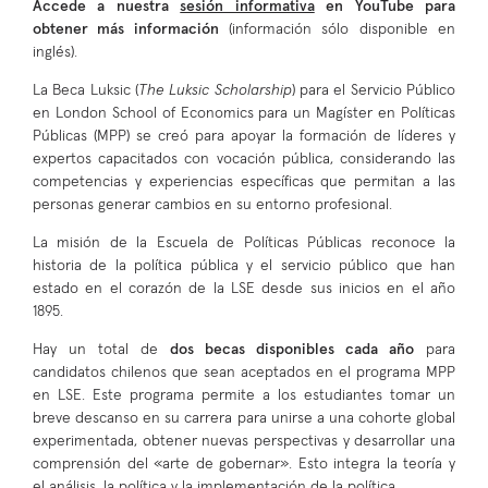
Accede a nuestra
sesión informativa
en YouTube para
obtener más información
(información sólo disponible en
inglés).
La Beca Luksic (
The Luksic Scholarship
) para el Servicio Público
en London School of Economics para un Magíster en Políticas
Públicas (MPP) se creó para apoyar la formación de líderes y
expertos capacitados con vocación pública, considerando ​​las
competencias y experiencias específicas que permitan a las
personas generar cambios en su entorno profesional.
La misión de la Escuela de Políticas Públicas reconoce la
historia de la política pública y el servicio público que han
estado en el corazón de la LSE desde sus inicios en el año
1895.
Hay un total de
dos becas disponibles cada año
para
candidatos chilenos que sean aceptados en el programa MPP
en LSE. Este programa permite a los estudiantes tomar un
breve descanso en su carrera para unirse a una cohorte global
experimentada, obtener nuevas perspectivas y desarrollar una
comprensión del «arte de gobernar». Esto integra la teoría y
el análisis, la política y la implementación de la política.