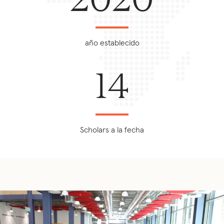
año establecido
14
Scholars a la fecha