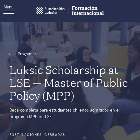
Menu
Programas
Luksic Scholarship at
LSE — Master of Public
Policy (MPP)
Beca completa para estudiantes chilenos admitidos en el
programa MPP de LSE
POSTULACIONES: CERRADAS