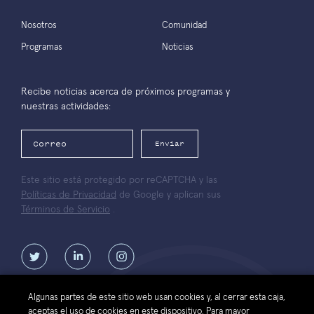
Nosotros
Comunidad
Programas
Noticias
Recibe noticias acerca de próximos programas y
nuestras actividades:
Enviar
Este sitio está protegido por reCAPTCHA y las
Políticas de Privacidad
de Google y aplican sus
Términos de Servicio
.
Algunas partes de este sitio web usan cookies y, al cerrar esta caja,
aceptas el uso de cookies en este dispositivo. Para mayor