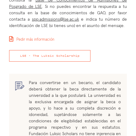
consulta la
Base de Conocimientos de Admisiones de
Posgrado de LSE
. Si no puedes encontrar la respuesta a tu
consulta en la base de conocimientos de GAO, por favor
contacta a
spp.admissions@lse.ac.uk
e indica tu número de
identificación de LSE (si tienes uno) en el asunto del mensaje.
Pedir más información
LSE - The Luksic Scholarship
Para convertirse en un becario, el candidato
deberá obtener la beca directamente de la
universidad a la que postulará. La universidad es
la exclusiva encargada de asignar la beca o
apoyo, y lo hace a su completa discreción e
idoneidad, sujetándose solamente a las
condiciones de elegibilidad establecidas en el
programa respectivo y en sus estatutos.
Fundación Luksic Scholars no tiene injerencia en