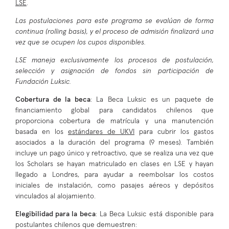
LSE
.
Las postulaciones para este programa se evalúan de forma
continua (rolling basis), y el proceso de admisión finalizará una
vez que se ocupen los cupos disponibles.
LSE maneja exclusivamente los procesos de postulación,
selección y asignación de fondos sin participación de
Fundación Luksic.
Cobertura de la beca
: La Beca Luksic es un paquete de
financiamiento global para candidatos chilenos que
proporciona cobertura de matrícula y una manutención
basada en los
estándares de UKVI
para cubrir los gastos
asociados a la duración del programa (9 meses). También
incluye un pago único y retroactivo, que se realiza una vez que
los Scholars se hayan matriculado en clases en LSE y hayan
llegado a Londres, para ayudar a reembolsar los costos
iniciales de instalación, como pasajes aéreos y depósitos
vinculados al alojamiento.
Elegibilidad para la beca
: La Beca Luksic está disponible para
postulantes chilenos que demuestren: