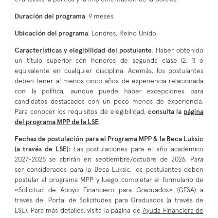
Duración del programa
: 9 meses.
Ubicación del programa
: Londres, Reino Unido.
Características y elegibilidad del postulante
: Haber obtenido
un título superior con honores de segunda clase (2: 1) o
equivalente en cualquier disciplina. Además, los postulantes
deben tener al menos cinco años de experiencia relacionada
con la política, aunque puede haber excepciones para
candidatos destacados con un poco menos de experiencia.
Para conocer los requisitos de elegibilidad,
consulta la
página
del programa MPP de la LSE
.
Fechas de postulación para el Programa MPP & la Beca Luksic
(a través de LSE):
Las postulaciones para el año académico
2027-2028 se abrirán en septiembre/octubre de 2026. Para
ser considerados para la Beca Luksic, los postulantes deben
postular al programa MPP y luego completar el formulario de
«Solicitud de Apoyo Financiero para Graduados» (GFSA) a
través del Portal de Solicitudes para Graduados (a través de
LSE). Para más detalles, visita la página de
Ayuda Financiera de