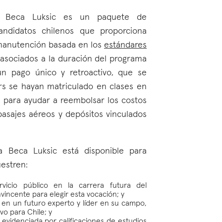
 Beca Luksic es un paquete de
andidatos chilenos que proporciona
manutención basada en los
estándares
 asociados a la duración del programa
un pago único y retroactivo, que se
ars se hayan matriculado en clases en
, para ayudar a reembolsar los costos
 pasajes aéreos y depósitos vinculados
a Beca Luksic está disponible para
estren:
icio público en la carrera futura del
incente para elegir esta vocación; y
e en un futuro experto y líder en su campo,
vo para Chile; y
 evidenciada por calificaciones de estudios