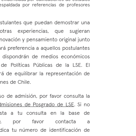
 respaldada por referencias de profesores
ostulantes que puedan demostrar una
 otras experiencias, que sugieran
novación y pensamiento original junto
rá preferencia a aquellos postulantes
o dispondrán de medios económicos
de Políticas Públicas de la LSE. El
rá de equilibrar la representación de
nes de Chile.
so de admisión, por favor consulta la
misiones de Posgrado de LSE
. Si no
esta a tu consulta en la base de
AO, por favor contacta a
ica tu número de identificación de