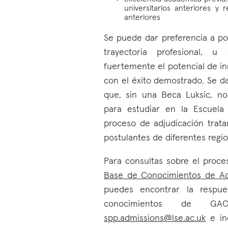
universitarios anteriores y
anteriores
Se puede dar preferencia a p
trayectoria profesional, u
fuertemente el potencial de in
con el éxito demostrado. Se da
que, sin una Beca Luksic, n
para estudiar en la Escuela 
proceso de adjudicación trata
postulantes de diferentes regio
Para consultas sobre el proce
Base de Conocimientos de Ad
puedes encontrar la respu
conocimientos de G
spp.admissions@lse.ac.uk
e ind