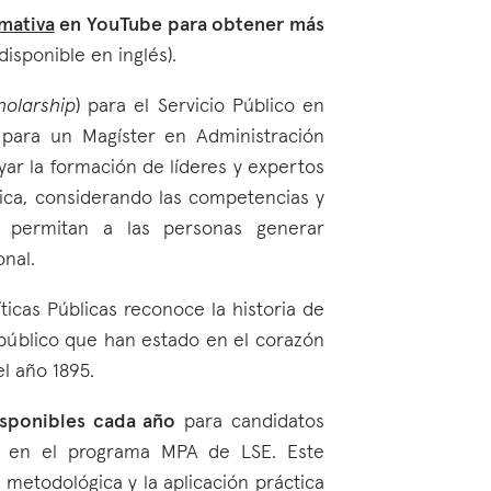
rmativa
en YouTube para obtener más
isponible en inglés).
holarship
) para el Servicio Público en
para un Magíster en Administración
yar la formación de líderes y expertos
ca, considerando ​​las competencias y
e permitan a las personas generar
nal.
ticas Públicas reconoce la historia de
io público que han estado en el corazón
el año 1895.
sponibles cada año
para candidatos
s en el programa MPA de LSE. Este
 metodológica y la aplicación práctica