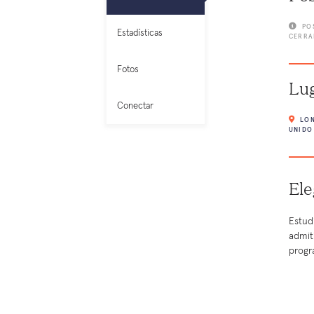
PO
Estadísticas
CERRA
Fotos
Lu
Conectar
LON
UNIDO
Ele
Estud
admit
progr