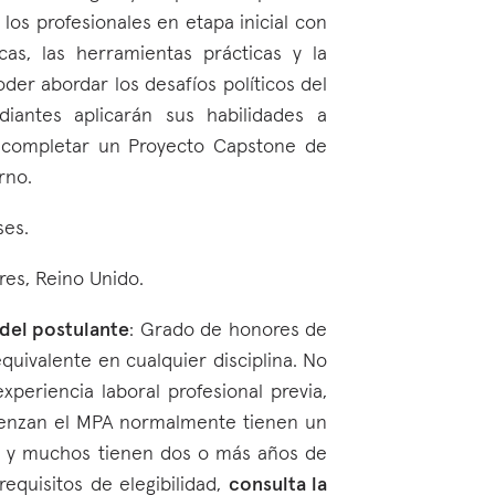
los profesionales en etapa inicial con
icas, las herramientas prácticas y la
der abordar los desafíos políticos del
iantes aplicarán sus habilidades a
 completar un Proyecto Capstone de
rno.
ses.
res, Reino Unido.
 del postulante
: Grado de honores de
equivalente en cualquier disciplina. No
xperiencia laboral profesional previa,
ienzan el MPA normalmente tienen un
al y muchos tienen dos o más años de
requisitos de elegibilidad,
consulta la