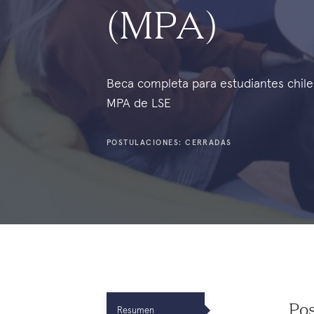
(MPA)
Beca completa para estudiantes chil
MPA de LSE
POSTULACIONES: CERRADAS
Pos
Resumen