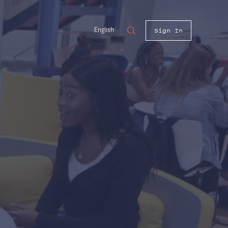
Sign In
English