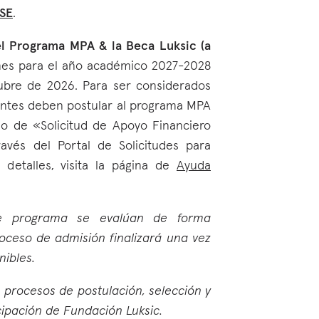
LSE
.
l Programa MPA & la Beca Luksic (a
nes para el año académico 2027-2028
ubre de 2026. Para ser considerados
lantes deben postular al programa MPA
io de «Solicitud de Apoyo Financiero
vés del Portal de Solicitudes para
detalles, visita la página de
Ayuda
te programa se evalúan de forma
proceso de admisión finalizará una vez
nibles.
 procesos de postulación, selección y
cipación de Fundación Luksic.