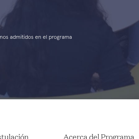
enos admitidos en el programa
tulación
Acerca del Programa