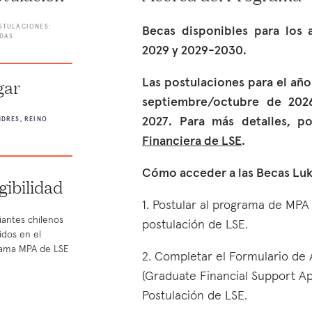
STULACIONES:
Becas disponibles para los
DAS
2029 y 2029-2030.
gar
Las postulaciones para el añ
septiembre/octubre de 202
2027. Para más detalles, po
DRES, REINO
Financiera de LSE
.
Cómo acceder a las Becas Luk
gibilidad
1. Postular al programa de MPA
iantes chilenos
postulación de LSE.
idos en el
ama MPA de LSE
2. Completar el Formulario de
(Graduate Financial Support Ap
Postulación de LSE.