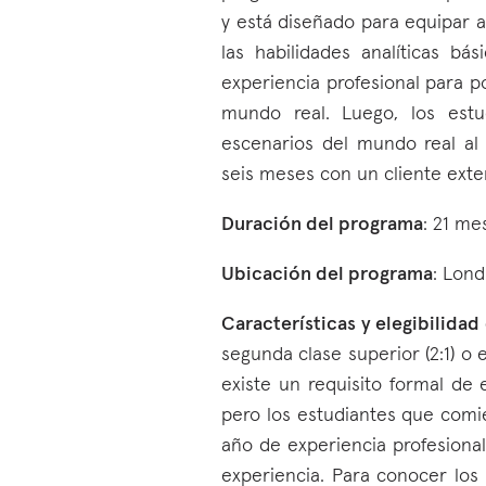
y está diseñado para equipar a 
las habilidades analíticas bás
experiencia profesional para po
mundo real. Luego, los estud
escenarios del mundo real al
seis meses con un cliente exte
Duración del programa
: 21 me
Ubicación del programa
: Lond
Características y elegibilidad
segunda clase superior (2:1) o 
existe un requisito formal de e
pero los estudiantes que com
año de experiencia profesion
experiencia. Para conocer los 