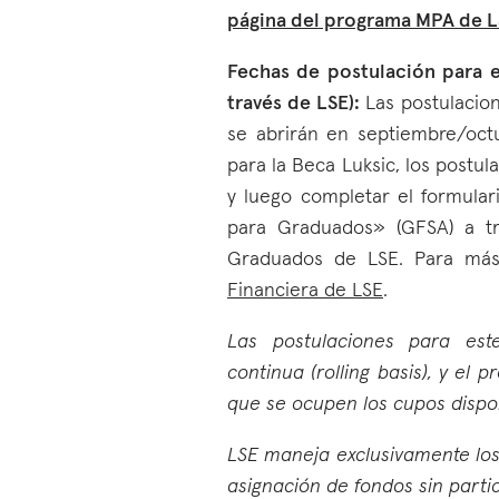
página del programa MPA de 
Fechas de postulación para e
través de LSE):
Las postulacio
se abrirán en septiembre/oct
para la Beca Luksic, los postu
y luego completar el formular
para Graduados» (GFSA) a tra
Graduados de LSE. Para más 
Financiera de LSE
.
Las postulaciones para es
continua (rolling basis), y el 
que se ocupen los cupos dispo
LSE maneja exclusivamente los
asignación de fondos sin parti