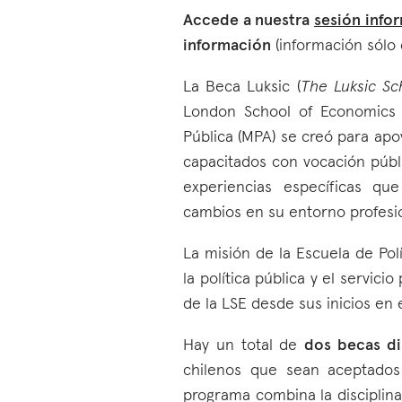
Accede a nuestra
sesión info
información
(información sólo d
La Beca Luksic (
The Luksic Sc
London School of Economics 
Pública (MPA) se creó para apo
capacitados con vocación públi
experiencias específicas qu
cambios en su entorno profesio
La misión de la Escuela de Polí
la política pública y el servic
de la LSE desde sus inicios en 
Hay un total de
dos becas di
chilenos que sean aceptado
programa combina la disciplina