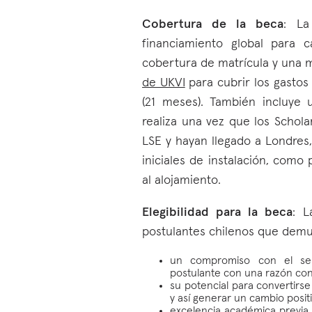
Cobertura de la beca
: La
financiamiento global para c
cobertura de matrícula y una 
de UKVI
para cubrir los gastos
(21 meses). También incluye 
realiza una vez que los Schol
LSE y hayan llegado a Londres
iniciales de instalación, como
al alojamiento.
Elegibilidad para la beca
: L
postulantes chilenos que demu
un compromiso con el serv
postulante con una razón conv
su potencial para convertirs
y así generar un cambio positi
excelencia académica previa,