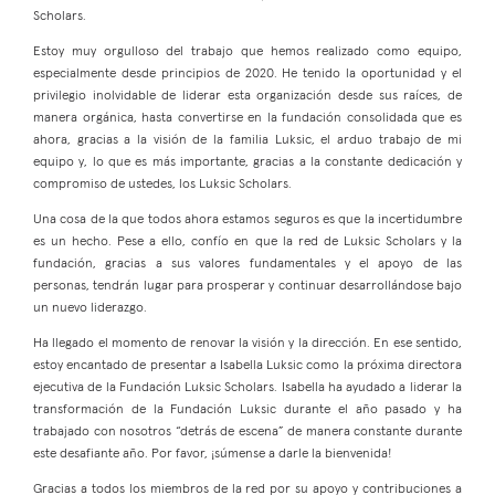
Scholars.
Estoy muy orgulloso del trabajo que hemos realizado como equipo,
especialmente desde principios de 2020. He tenido la oportunidad y el
privilegio inolvidable de liderar esta organización desde sus raíces, de
manera orgánica, hasta convertirse en la fundación consolidada que es
ahora, gracias a la visión de la familia Luksic, el arduo trabajo de mi
equipo y, lo que es más importante, gracias a la constante dedicación y
compromiso de ustedes, los Luksic Scholars.
Una cosa de la que todos ahora estamos seguros es que la incertidumbre
es un hecho. Pese a ello, confío en que la red de Luksic Scholars y la
fundación, gracias a sus valores fundamentales y el apoyo de las
personas, tendrán lugar para prosperar y continuar desarrollándose bajo
un nuevo liderazgo.
Ha llegado el momento de renovar la visión y la dirección. En ese sentido,
estoy encantado de presentar a Isabella Luksic como la próxima directora
ejecutiva de la Fundación Luksic Scholars. Isabella ha ayudado a liderar la
transformación de la Fundación Luksic durante el año pasado y ha
trabajado con nosotros “detrás de escena” de manera constante durante
este desafiante año. Por favor, ¡súmense a darle la bienvenida!
Gracias a todos los miembros de la red
por su apoyo y contribuciones a