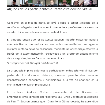
Algunos de los participantes durante esta edición virtual
Asimismo, en el mes de mayo, se llevó a cabo el tercer simposio de la
versión Antofagasta, dedicado exclusivamente a profesores de casas de
estudio ubicadas en la macrozona norte del país.
El simposio busca que los asistentes puedan impartir clases de manera
más efectiva e innovadora en sus aulas universitarias, entregando
distintas metodologías de enseñanza, mediante un aprendizaje efectivo, a
través de la experimentación, creatividad y un profundo entendimiento
de los negocios, lo que Babson ha denominado
“
Entrepreneurial Thought and Action
”®.
La propuesta implica entonces la participación entusiasta y dinámica por
parte de los docentes chilenos, quienes pasarán dos semanas
deconstruyendo conceptos y definiciones, a la vez de ahondar en la
mentalidad y lógica emprendedora.
El profesor Andrew Corbett, presidente de la División de
Emprendimiento, director del Programa SEE-Chile y profesor distinguido
de Paul T. Babson cuenta que: “Durante la última década, he aprendido