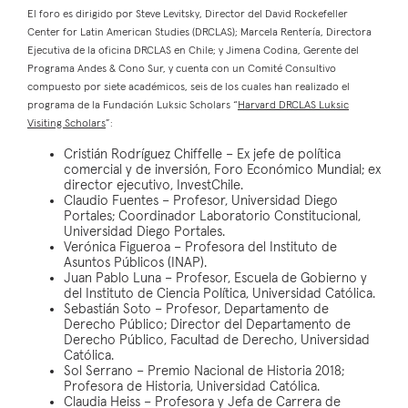
El foro es dirigido por Steve Levitsky, Director del David Rockefeller
Center for Latin American Studies (DRCLAS); Marcela Rentería, Directora
Ejecutiva de la oficina DRCLAS en Chile; y Jimena Codina, Gerente del
Programa Andes & Cono Sur, y cuenta con un Comité Consultivo
compuesto por siete académicos, seis de los cuales han realizado el
programa de la Fundación Luksic Scholars “
Harvard DRCLAS Luksic
Visiting Scholars
”:
Cristián Rodríguez Chiffelle – Ex jefe de política
comercial y de inversión, Foro Económico Mundial; ex
director ejecutivo, InvestChile.
Claudio Fuentes – Profesor, Universidad Diego
Portales; Coordinador Laboratorio Constitucional,
Universidad Diego Portales.
Verónica Figueroa – Profesora del Instituto de
Asuntos Públicos (INAP).
Juan Pablo Luna – Profesor, Escuela de Gobierno y
del Instituto de Ciencia Política, Universidad Católica.
Sebastián Soto – Profesor, Departamento de
Derecho Público; Director del Departamento de
Derecho Público, Facultad de Derecho, Universidad
Católica.
Sol Serrano – Premio Nacional de Historia 2018;
Profesora de Historia, Universidad Católica.
Claudia Heiss – Profesora y Jefa de Carrera de