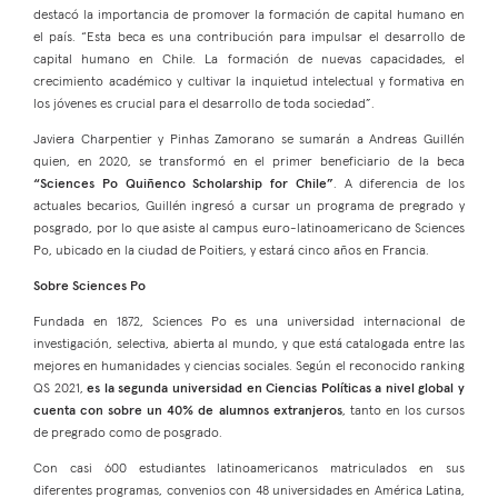
destacó la importancia de promover la formación de capital humano en
el país. “Esta beca es una contribución para impulsar el desarrollo de
capital humano en Chile. La formación de nuevas capacidades, el
crecimiento académico y cultivar la inquietud intelectual y formativa en
los jóvenes es crucial para el desarrollo de toda sociedad”.
Javiera Charpentier y Pinhas Zamorano se sumarán a Andreas Guillén
quien, en 2020, se transformó en el primer beneficiario de la beca
“Sciences Po Quiñenco Scholarship for Chile”
. A diferencia de los
actuales becarios, Guillén ingresó a cursar un programa de pregrado y
posgrado, por lo que asiste al campus euro-latinoamericano de Sciences
Po, ubicado en la ciudad de Poitiers, y estará cinco años en Francia.
Sobre Sciences Po
Fundada en 1872, Sciences Po es una universidad internacional de
investigación, selectiva, abierta al mundo, y que está catalogada entre las
mejores en humanidades y ciencias sociales. Según el reconocido ranking
QS 2021,
es la segunda universidad en Ciencias Políticas a nivel global y
cuenta con sobre un 40% de alumnos extranjeros
, tanto en los cursos
de pregrado como de posgrado.
Con casi 600 estudiantes latinoamericanos matriculados en sus
diferentes programas, convenios con 48 universidades en América Latina,