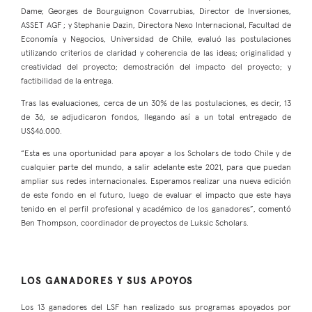
Dame; Georges de Bourguignon Covarrubias, Director de Inversiones,
ASSET AGF ; y Stephanie Dazin, Directora Nexo Internacional, Facultad de
Economía y Negocios, Universidad de Chile, evaluó las postulaciones
utilizando criterios de claridad y coherencia de las ideas; originalidad y
creatividad del proyecto; demostración del impacto del proyecto; y
factibilidad de la entrega.
Tras las evaluaciones, cerca de un 30% de las postulaciones, es decir, 13
de 36, se adjudicaron fondos, llegando así a un total entregado de
US$46.000.
“Esta es una oportunidad para apoyar a los Scholars de todo Chile y de
cualquier parte del mundo, a salir adelante este 2021, para que puedan
ampliar sus redes internacionales. Esperamos realizar una nueva edición
de este fondo en el futuro, luego de evaluar el impacto que este haya
tenido en el perfil profesional y académico de los ganadores”, comentó
Ben Thompson, coordinador de proyectos de Luksic Scholars.
LOS GANADORES Y SUS APOYOS
Los 13 ganadores del LSF han realizado sus programas apoyados por