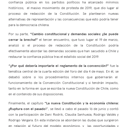
confianza pública en los partidos políticos ha alcanzado mínimos
históricos; el masivo movimiento de protesta de 2019, que dio lugar al
proceso de redacción de la Constitución. Se plantearon nuevas
alternativas de representación y las consecuencias que esto podría tener
para la democracia chilena.
Por su parte,
“Cambio constitucional y demandas sociales: ¿Se puede
cerrar la brecha?”
el tercer encuentro, que tuvo lugar el 19 de marzo,
analizó si el proceso de redacción de la Constitución podría
efectivamente abordar las demandas sociales que han sacudido a Chile y
restaurar la confianza pública tras el estallido social del 2019.
“¿Por qué debería importarle el reglamento de la convención?”
fue la
temática central de la cuarta edición del foro del día 4 de mayo. En él, se
debatió sobre si los procedimientos internos que gobernarán el
funcionamiento de la Convención Constitucional y si tendrán impacto,
tanto en la forma en que se escriba la nueva Constitución de Chile, como
en el contenido de sus disposiciones.
Finalmente, el capítulo
“La nueva Constitución y la economía chilena:
¿Ruptura con el pasado
?”, se llevó a cabo el pasado 16 de junio y contó
con la participación de Dani Rodrik, Claudia Sanhueza, Rodrigo Valdés y
Rodrigo Vergara. En esta instancia se abordaron las dudas que surgieron
en relación al futuro del modelo económico, y las oportunidades y