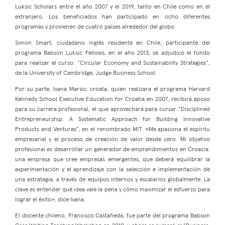
Luksic Scholars entre el año 2007 y el 2019, tanto en Chile como en el
extranjero. Los beneficiados han participado en ocho diferentes
programas y provienen de cuatro países alrededor del globo.
Simon Smart, ciudadano inglés residente en Chile, participante del
programa Babson Luksic Fellows, en el año 2013, se adjudicó el fondo
para realizar el curso: “Circular Economy and Sustainability Strategies”,
de la University of Cambridge, Judge Business School.
Por su parte, Ivana Marsic, croata, quien realizara el programa Harvard
Kennedy School Executive Education for Croatia en 2007, recibirá apoyo
para su carrera profesional, el que aprovechará para cursar “Disciplined
Entrepreneurship: A Systematic Approach for Building Innovative
Products and Ventures”, en el renombrado MIT. «Me apasiona el espíritu
empresarial y el proceso de creación de valor desde cero. Mi objetivo
profesional es desarrollar un generador de emprendimientos en Croacia:
una empresa que cree empresas emergentes, que deberá equilibrar la
experimentación y el aprendizaje con la selección e implementación de
una estrategia, a través de equipos internos y escalarlos globalmente. La
clave es entender qué idea vale la pena y cómo maximizar el esfuerzo para
lograr el éxito», dice Ivana.
El docente chileno, Francisco Castañeda, fue parte del programa Babson