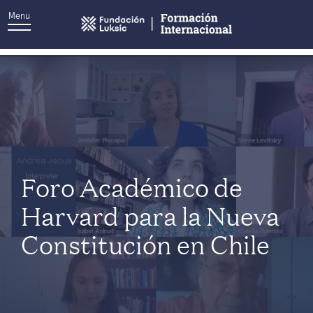
Menu
Autor:
Toni Nanni
Foro Académico de
Harvard para la Nueva
Constitución en Chile