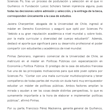
Sciences Po, tras un proceso de postulación y selección en el que ni
Quiñenco ni Fundación Luksic Scholars tienen injerencia alguna, pues
todas las decisiones sobre admisión y selección, y la entrega de la beca,
corresponden únicamente a la casa de estudios
.
Javiera Charpentier, abogada de la Universidad de Chile, ingresó al
máster en Derecho Económico y aseguró que optó por Sciences Po
“debido a su gran reputación académica a nivel mundial y, sobre todo,
por la malla curricular y diversidad del cuerpo estudiantil”. Además,
destacó el aporte que significará para su desarrollo profesional el poder
compartir con estudiantes y académicos de nivel mundial.
Pinhas Zamorano, ingeniero comercial de la Universidad de Chile, se
matriculó en el máster en Políticas Públicas con especialización en
Economía y Política Pública. El prestigio de la casa de estudios francesa
fue una de las principales motivaciones para que este joven optara por
Sciences Po. “Contar con una malla curricular multidisciplinaria y tener
compañeros de todas partes del mundo sin duda hará muy enriquecedor
estudiar un máster de políticas públicas. Ambos factores amplían la
mirada y ayudan a ver las cosas desde distintas perspectivas, lo que es
sumamente importante a la hora de elaborar e implementar políticas
públicas”, afirmó Pinhas.
Por su parte, Francisco Pérez Mackenna, gerente general de Quiñenco,