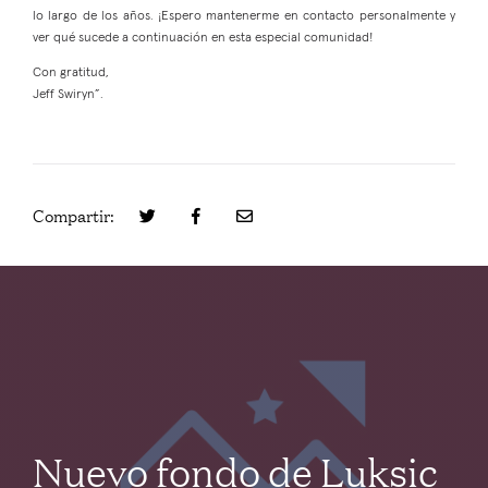
lo largo de los años. ¡Espero mantenerme en contacto personalmente y
ver qué sucede a continuación en esta especial comunidad!
Con gratitud,
Jeff Swiryn”.
Compartir:
Nuevo fondo de Luksic