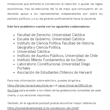
limitaciones que enfrenta la Convención al reescribir o ajustar las reglas
económicas, tras las elecciones del 16 de mayo que concluyeron en un
decidido apoyo a los representantes independientes por sobre los
partidos políticos, y a su vez girando políticamente hacia la izquierda.
Este foro académico cuenta con los siguientes colaboradores:
Facultad de Derecho, Universidad Católica
Escuela de Gobierno, Universidad Católica
Instituto de Ciencia Política, Facultad de Historia,
Geografía y Ciencia Política,
Universidad Católica
Instituto de Asuntos Públicos, Universidad de Chile
Instituto Milenio Fundamentos de los Datos
Laboratorio Constitucional, Universidad Diego
Portales
Asociación de Estudiantes Chilenos de Harvard
Para más información sobre este foro, puedes dirigirte a:
https://drclas.harvard.edu/chile-es
y al
canal oficial de DRCLAS en
YouTube
para acceder a los videos de las grabaciones completas de cada
charla, o sus versiones resumidas.
También, en el siguiente podcast podrás encontrar mayor referencia:
https://cooperativapodcast.cl/la-convencion-de-chile?