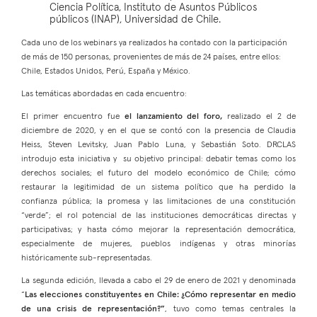
Ciencia Política, Instituto de Asuntos Públicos
públicos (INAP), Universidad de Chile.
Cada uno de los webinars ya realizados ha contado con la participación
de más de 150 personas, provenientes de más de 24 países, entre ellos:
Chile, Estados Unidos, Perú, España y México.
Las temáticas abordadas en cada encuentro:
El primer encuentro fue
el lanzamiento del foro,
realizado el 2 de
diciembre de 2020, y en el que se contó con la presencia de Claudia
Heiss, Steven Levitsky, Juan Pablo Luna, y Sebastián Soto. DRCLAS
introdujo esta iniciativa y su objetivo principal: debatir temas como los
derechos sociales; el futuro del modelo económico de Chile; cómo
restaurar la legitimidad de un sistema político que ha perdido la
confianza pública; la promesa y las limitaciones de una constitución
“verde”; el rol potencial de las instituciones democráticas directas y
participativas; y hasta cómo mejorar la representación democrática,
especialmente de mujeres, pueblos indígenas y otras minorías
históricamente sub-representadas.
La segunda edición, llevada a cabo el 29 de enero de 2021 y denominada
“
Las elecciones constituyentes en Chile: ¿Cómo representar en medio
de una crisis de representación?”
, tuvo como temas centrales la