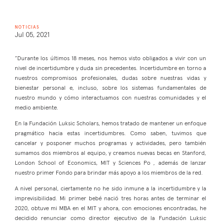
NOTICIAS
Jul 05, 2021
“Durante los últimos 18 meses, nos hemos visto obligados a vivir con un
nivel de incertidumbre y duda sin precedentes. Incertidumbre en torno a
nuestros compromisos profesionales, dudas sobre nuestras vidas y
bienestar personal e, incluso, sobre los sistemas fundamentales de
nuestro mundo y cómo interactuamos con nuestras comunidades y el
medio ambiente.
En la Fundación Luksic Scholars, hemos tratado de mantener un enfoque
pragmático hacia estas incertidumbres. Como saben, tuvimos que
cancelar y posponer muchos programas y actividades, pero también
sumamos dos miembros al equipo, y creamos nuevas becas en Stanford,
London School of Economics, MIT y Sciences Po , además de lanzar
nuestro primer Fondo para brindar más apoyo a los miembros de la red.
A nivel personal, ciertamente no he sido inmune a la incertidumbre y la
imprevisibilidad. Mi primer bebé nació tres horas antes de terminar el
2020, obtuve mi MBA en el MIT y ahora, con emociones encontradas, he
decidido renunciar como director ejecutivo de la Fundación Luksic