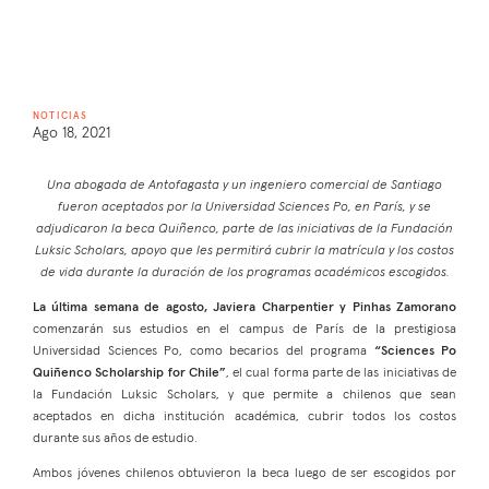
NOTICIAS
Ago 18, 2021
Una abogada de Antofagasta y un ingeniero comercial de Santiago
fueron aceptados por la Universidad Sciences Po, en París, y se
adjudicaron la beca Quiñenco, parte de las iniciativas de la Fundación
Luksic Scholars, apoyo que les permitirá cubrir la matrícula y los costos
de vida durante la duración de los programas académicos escogidos.
La última semana de agosto, Javiera Charpentier y Pinhas Zamorano
comenzarán sus estudios en el campus de París de la prestigiosa
Universidad Sciences Po, como becarios del programa
“Sciences Po
Quiñenco Scholarship for Chile”
, el cual forma parte de las iniciativas de
la Fundación Luksic Scholars, y que permite a chilenos que sean
aceptados en dicha institución académica, cubrir todos los costos
durante sus años de estudio.
Ambos jóvenes chilenos obtuvieron la beca luego de ser escogidos por