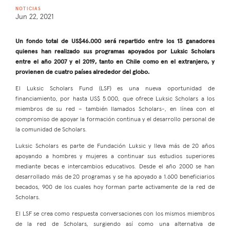
NOTICIAS
Jun 22, 2021
Un fondo total de US$46.000 será repartido entre los 13 ganadores
quienes han realizado sus programas apoyados por Luksic Scholars
entre el año 2007 y el 2019, tanto en Chile como en el extranjero, y
provienen de cuatro países alrededor del globo.
El Luksic Scholars Fund (LSF) es una nueva oportunidad de
financiamiento, por hasta US$ 5.000, que ofrece Luksic Scholars a los
miembros de su red – también llamados Scholars-, en línea con el
compromiso de apoyar la formación continua y el desarrollo personal de
la comunidad de Scholars.
Luksic Scholars es parte de Fundación Luksic y lleva más de 20 años
apoyando a hombres y mujeres a continuar sus estudios superiores
mediante becas e intercambios educativos. Desde el año 2000 se han
desarrollado más de 20 programas y se ha apoyado a 1.600 beneficiarios
becados, 900 de los cuales hoy forman parte activamente de la red de
Scholars.
El LSF se crea como respuesta conversaciones con los mismos miembros
de la red de Scholars, surgiendo así como una alternativa de