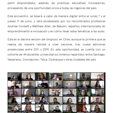
perfil emprendedor, además de prácticas educativas innovadoras,
proveyendo de una oportunidad única a todas las regiones del país.
Este encuentro, se llevará a cabo de manera digital entre el lunes 7 y el
jueves 17 de junio, y será encabezado por los renombrados profesores
Andrew Corbett y Matthew Allen, de Babson, expertos internacionales en
emprendimiento e innovación y en cómo llevar estas temáticas a las aulas.
Esta es la décima versión del simposio en Chile, aunque la primera que se
realiza de manera remota a nivel nacional, tras nueve ediciones
presenciales entre 2011 y 2019. En esta oportunidad, se cuenta con un
cohorte de 44 docentes universitarios chilenos repartidos entre Santiago,
Valparaíso, Concepción, Talca, Coyhaique y otras ciudades del país.