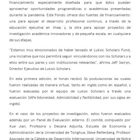
financiamiento especialmente diseñada para que éstos puedan
aprovechar oportunidades programáticas o académicas presentadas
durante la pandemia. Este Fondo ofrece dos fuentes de financiamiento:
una para apoyar el desarrollo profesional continuo, a través de la
educación ejecutiva en línea; y, la otra para apoyar proyectos de
investigación académica innovadores y de pequeña escala, en cualquiera
de sus etapas.
“Estamos muy emocionados de haber lanzado el Luksic Scholars Fund,
una iniciativa que nos permitirá seguir vinculándonos con los Scholars y a
ellos entre sus pares y con instituciones relevantes”, afirma Jeff Swiryn,
Director Ejecutivo de Luksic Scholars.
En esta primera edición, el fondo recibió 36 postulaciones las cuales
fueron realizadas de manera virtual, tanto en inglés como en español, y
fueron evaluadas por el equipo de Luksic Scholars a través una
evaluación SAFe (Idoneidad, Admisibilidad y Factibilidad, por sus siglas en
inglés).
En el caso de los proyectos de investigación, estos fueron evaluados
además por un Panel de Evaluación externo. El comité, compuesto por
Xue Jian, Profesora y Decana Adjunta, Escuela de Economía y
Administración de la Universidad de Tsinghua; Steve Reifenberg, Profesor
Asociado de la Cátedra de Desarrollo Internacional, Universidad de Notre